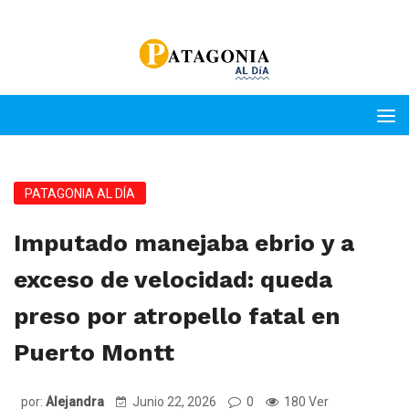
PATAGONIA AL DÍA
Imputado manejaba ebrio y a
exceso de velocidad: queda
preso por atropello fatal en
Puerto Montt
por:
Alejandra
Junio 22, 2026
0
180 Ver