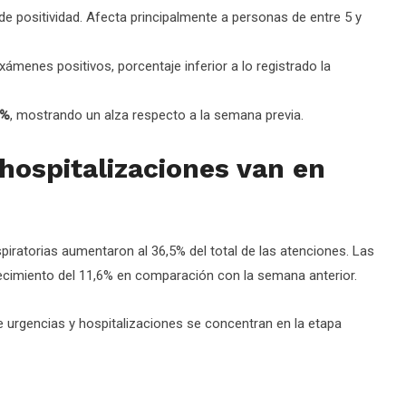
de positividad. Afecta principalmente a personas de entre 5 y
ámenes positivos, porcentaje inferior a lo registrado la
2%
, mostrando un alza respecto a la semana previa.
hospitalizaciones van en
piratorias aumentaron al 36,5% del total de las atenciones. Las
ecimiento del 11,6% en comparación con la semana anterior.
e urgencias y hospitalizaciones se concentran en la etapa