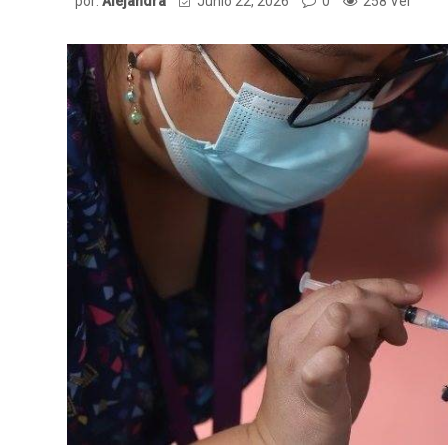
por:
Alejandra
Junio 22, 2026
0
258 Ver