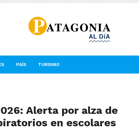
ES
PAÍS
TURISMO
26: Alerta por alza de
piratorios en escolares