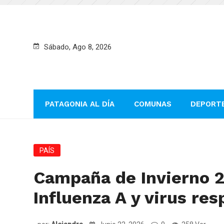
Sábado, Ago 8, 2026
PATAGONIA AL DÍA
COMUNAS
DEPORT
PAÍS
Campaña de Invierno 20
Influenza A y virus res