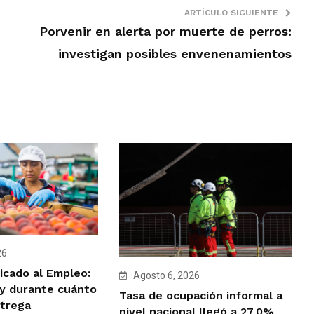
ARTÍCULO SIGUIENTE
Porvenir en alerta por muerte de perros:
investigan posibles envenenamientos
26
icado al Empleo:
Agosto 6, 2026
y durante cuánto
Tasa de ocupación informal a
trega
nivel nacional llegó a 27,0%