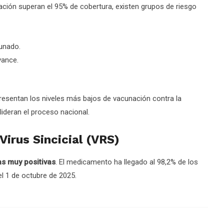
ación superan el 95% de cobertura, existen grupos de riesgo
unado.
vance.
presentan los niveles más bajos de vacunación contra la
lideran el proceso nacional.
Virus Sincicial (VRS)
as muy positivas
. El medicamento ha llegado al 98,2% de los
el 1 de octubre de 2025.