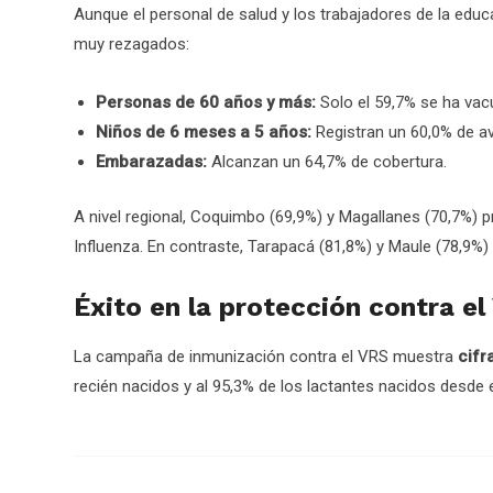
Aunque el personal de salud y los trabajadores de la educ
muy rezagados:
Personas de 60 años y más:
Solo el 59,7% se ha vac
Niños de 6 meses a 5 años:
Registran un 60,0% de a
Embarazadas:
Alcanzan un 64,7% de cobertura.
A nivel regional, Coquimbo (69,9%) y Magallanes (70,7%) 
Influenza. En contraste, Tarapacá (81,8%) y Maule (78,9%) 
Éxito en la protección contra el 
La campaña de inmunización contra el VRS muestra
cifr
recién nacidos y al 95,3% de los lactantes nacidos desde 