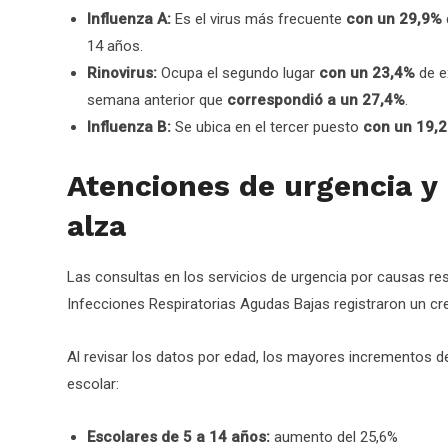
Influenza A:
Es el virus más frecuente
con un 29,9%
14 años.
Rinovirus:
Ocupa el segundo lugar
con un 23,4%
de ex
semana anterior que
correspondió a un 27,4%
.
Influenza B:
Se ubica en el tercer puesto
con un 19,
Atenciones de urgencia y 
alza
Las consultas en los servicios de urgencia por causas res
Infecciones Respiratorias Agudas Bajas registraron un cr
Al revisar los datos por edad, los mayores incrementos d
escolar:
Escolares de 5 a 14 años:
aumento del 25,6%