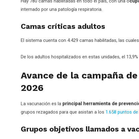
Hay 780 camas habilitadas en todo el país, con una o
cup
internado por una patología respiratoria.
Camas críticas adultos
El sistema cuenta con 4.429 camas habilitadas, las cuales
De los adultos hospitalizados en estas unidades, el 13,9%
Avance de la campaña de
2026
La vacunación es la
principal herramienta de prevenci
grupos rezagados para que asistan a los
1.658 puntos de
Grupos objetivos llamados a vac