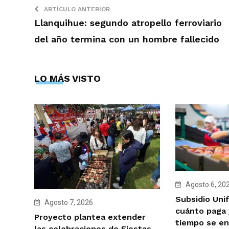
ARTÍCULO ANTERIOR
Llanquihue: segundo atropello ferroviario
del año termina con un hombre fallecido
LO MÁS VISTO
Agosto 6, 20
Subsidio Unif
Agosto 7, 2026
cuánto paga 
Proyecto plantea extender
tiempo se en
las celebraciones de Fiestas