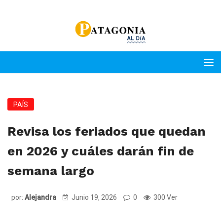
PAÍS
Revisa los feriados que quedan
en 2026 y cuáles darán fin de
semana largo
por:
Alejandra
Junio 19, 2026
0
300 Ver