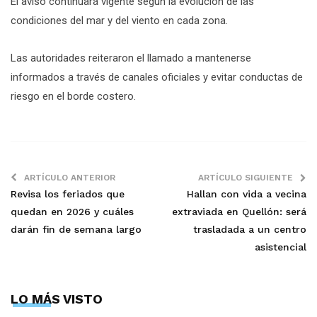
El aviso continuará vigente según la evolución de las
condiciones del mar y del viento en cada zona.
Las autoridades reiteraron el llamado a mantenerse
informados a través de canales oficiales y evitar conductas de
riesgo en el borde costero.
ARTÍCULO ANTERIOR
ARTÍCULO SIGUIENTE
Revisa los feriados que
Hallan con vida a vecina
quedan en 2026 y cuáles
extraviada en Quellón: será
darán fin de semana largo
trasladada a un centro
asistencial
LO MÁS VISTO