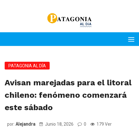
PATAGONIA AL DÍA
Avisan marejadas para el litoral
chileno: fenómeno comenzará
este sábado
por:
Alejandra
Junio 18, 2026
0
179 Ver