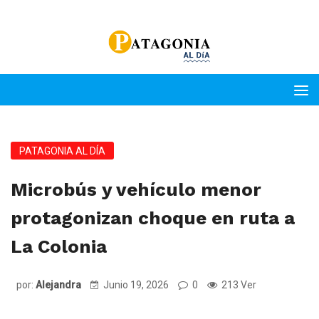
PATAGONIA AL DÍA
Microbús y vehículo menor
protagonizan choque en ruta a
La Colonia
por:
Alejandra
Junio 19, 2026
0
213 Ver