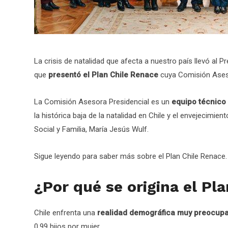
La crisis de natalidad que afecta a nuestro país llevó al 
que
presentó el Plan Chile Renace
cuya Comisión Aseso
La Comisión Asesora Presidencial es un
equipo técnico
la histórica baja de la natalidad en Chile y el envejecimien
Social y Familia, María Jesús Wulf.
Sigue leyendo para saber más sobre el Plan Chile Renace.
¿Por qué se origina el Pl
Chile enfrenta una
realidad demográfica muy preocup
0,99 hijos por mujer.