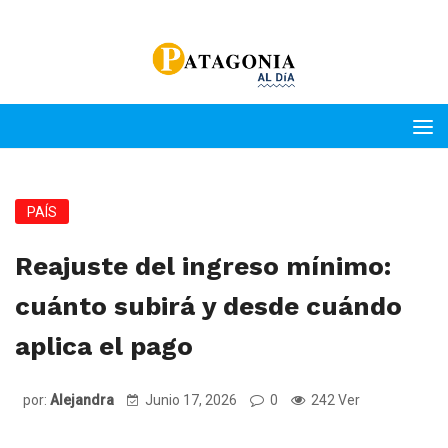
PAÍS
Reajuste del ingreso mínimo:
cuánto subirá y desde cuándo
aplica el pago
por:
Alejandra
Junio 17, 2026
0
242 Ver