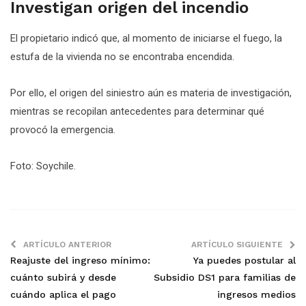
Investigan origen del incendio
El propietario indicó que, al momento de iniciarse el fuego, la
estufa de la vivienda no se encontraba encendida.
Por ello, el origen del siniestro aún es materia de investigación,
mientras se recopilan antecedentes para determinar qué
provocó la emergencia.
Foto: Soychile.
ARTÍCULO ANTERIOR
ARTÍCULO SIGUIENTE
Reajuste del ingreso mínimo:
Ya puedes postular al
cuánto subirá y desde
Subsidio DS1 para familias de
cuándo aplica el pago
ingresos medios