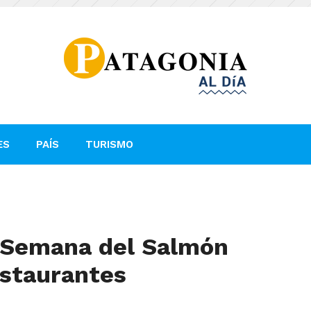
ES
PAÍS
TURISMO
a Semana del Salmón
estaurantes