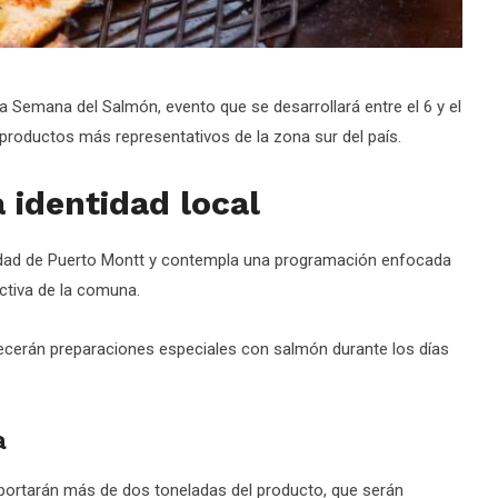
a Semana del Salmón, evento que se desarrollará entre el 6 y el
 productos más representativos de la zona sur del país.
 identidad local
alidad de Puerto Montt y contempla una programación enfocada
uctiva de la comuna.
frecerán preparaciones especiales con salmón durante los días
a
aportarán más de dos toneladas del producto, que serán