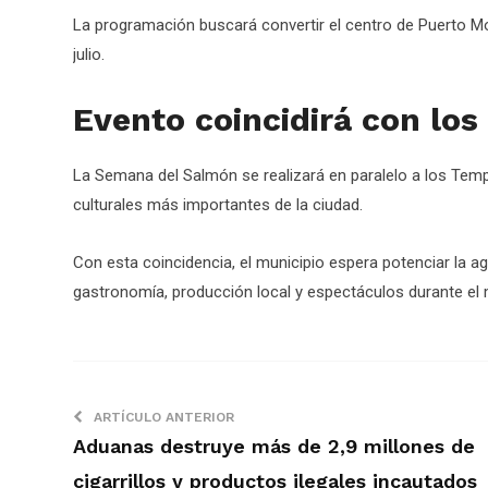
La programación buscará convertir el centro de Puerto Mo
julio.
Evento coincidirá con los
La Semana del Salmón se realizará en paralelo a los Temp
culturales más importantes de la ciudad.
Con esta coincidencia, el municipio espera potenciar la a
gastronomía, producción local y espectáculos durante el m
ARTÍCULO ANTERIOR
Aduanas destruye más de 2,9 millones de
cigarrillos y productos ilegales incautados