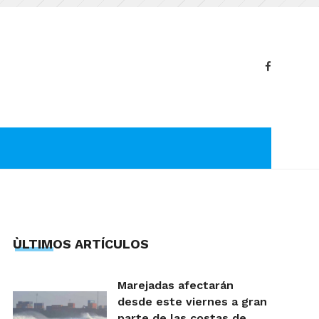
ÙLTIMOS ARTÍCULOS
Marejadas afectarán
desde este viernes a gran
parte de las costas de