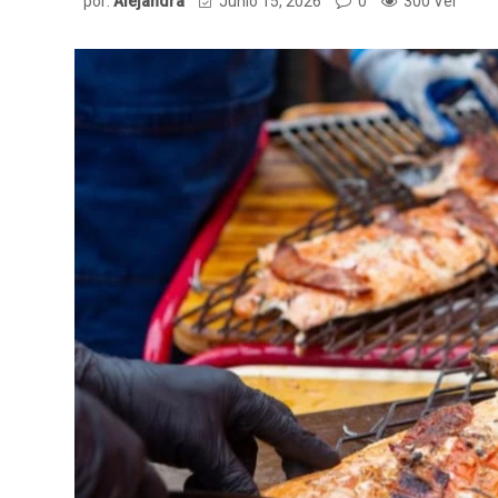
por:
Alejandra
Junio 15, 2026
0
300 Ver