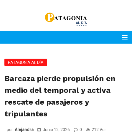
PATAGONIA AL DÍA
Barcaza pierde propulsión en
medio del temporal y activa
rescate de pasajeros y
tripulantes
por:
Alejandra
Junio 12, 2026
0
212 Ver