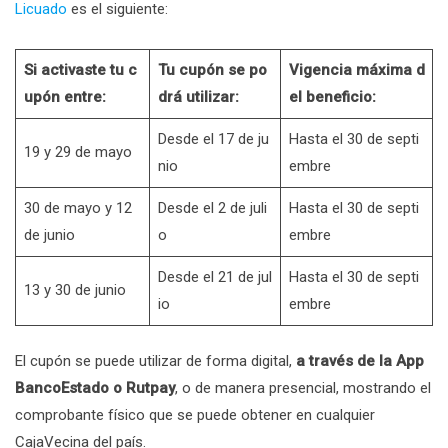
Licuado
es el siguiente:
Si activaste tu c
Tu cupón se po
Vigencia máxima d
upón entre:
drá utilizar:
el beneficio:
Desde el 17 de ju
Hasta el 30 de septi
19 y 29 de mayo
nio
embre
30 de mayo y 12
Desde el 2 de juli
Hasta el 30 de septi
de junio
o
embre
Desde el 21 de jul
Hasta el 30 de septi
13 y 30 de junio
io
embre
El cupón se puede utilizar de forma digital,
a través de la App
BancoEstado o Rutpay
, o de manera presencial, mostrando el
comprobante físico que se puede obtener en cualquier
CajaVecina del país.