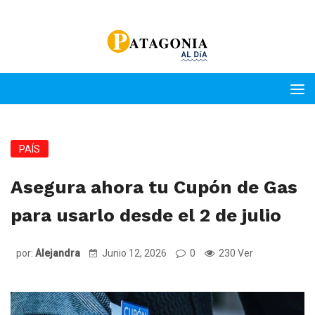
PAÍS
Asegura ahora tu Cupón de Gas
para usarlo desde el 2 de julio
por:
Alejandra
Junio 12, 2026
0
230 Ver