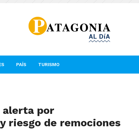
ES
PAÍS
TURISMO
 alerta por
 y riesgo de remociones