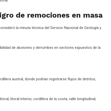
ional.
ligro de remociones en masa
sideró la minuta técnica del Servicio Nacional de Geología y
ibilidad de aluviones y derrumbes en sectores expuestos de la
illera austral, donde podrían registrarse flujos de detritos,
al, litoral interior, cordillera de la costa, valle longitudinal,
.