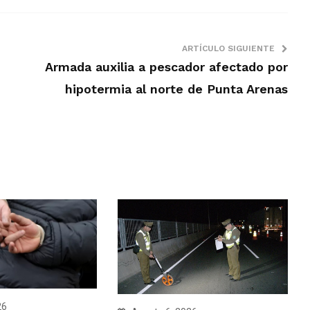
ARTÍCULO SIGUIENTE
Armada auxilia a pescador afectado por
hipotermia al norte de Punta Arenas
26