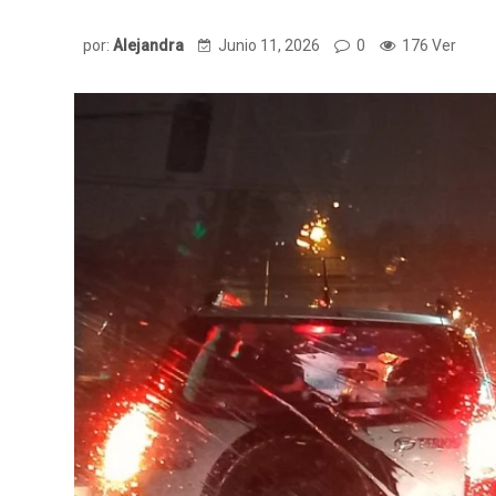
por:
Alejandra
Junio 11, 2026
0
176 Ver