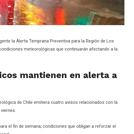
ente la Alerta Temprana Preventiva para la Región de Los
s condiciones meteorológicas que continuarán afectando a la
icos mantienen en alerta a
ológica de Chile emitiera cuatro avisos relacionados con la
 viernes.
ara el fin de semana, condiciones que obligan a reforzar el