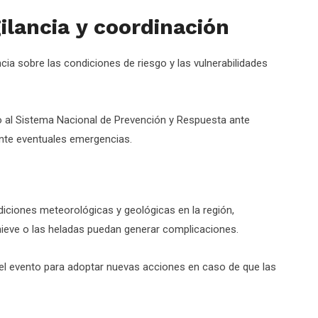
ilancia y coordinación
ncia sobre las condiciones de riesgo y las vulnerabilidades
 al Sistema Nacional de Prevención y Respuesta ante
nte eventuales emergencias.
iciones meteorológicas y geológicas en la región,
a nieve o las heladas puedan generar complicaciones.
el evento para adoptar nuevas acciones en caso de que las