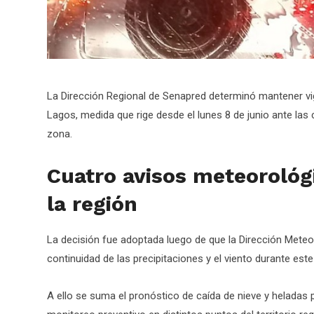
La Dirección Regional de Senapred determinó mantener vig
Lagos, medida que rige desde el lunes 8 de junio ante la
zona.
Cuatro avisos meteorológ
la región
La decisión fue adoptada luego de que la Dirección Meteor
continuidad de las precipitaciones y el viento durante este
A ello se suma el pronóstico de caída de nieve y heladas p