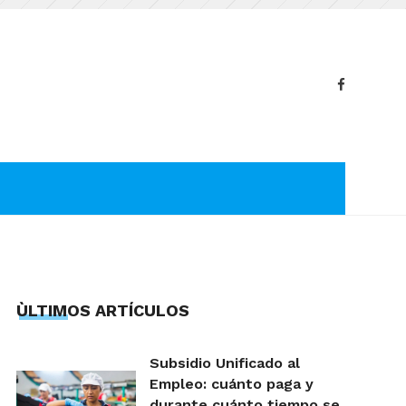
ÙLTIMOS ARTÍCULOS
Subsidio Unificado al
Empleo: cuánto paga y
durante cuánto tiempo se