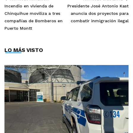
Incendio en vivienda de
Presidente José Antonio Kast
Chinquihue moviliza a tres
anuncia dos proyectos para
compañías de Bomberos en
combatir inmigración ilegal
Puerto Montt
LO MÁS VISTO