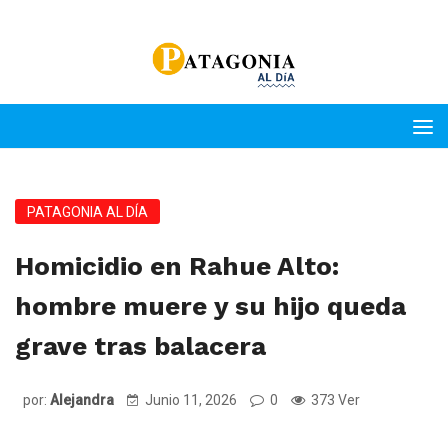
PATAGONIA AL DÍA
Homicidio en Rahue Alto:
hombre muere y su hijo queda
grave tras balacera
por:
Alejandra
Junio 11, 2026
0
373 Ver