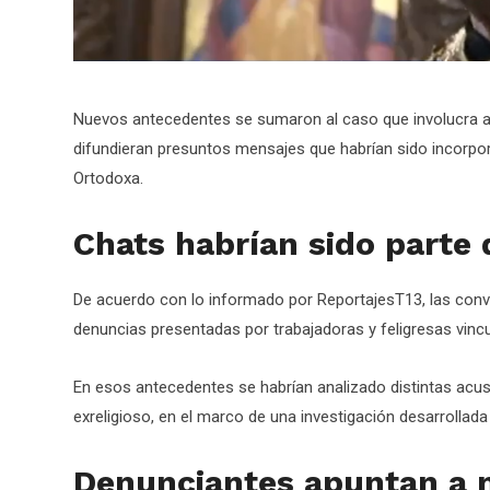
Nuevos antecedentes se sumaron al caso que involucra a
difundieran presuntos mensajes que habrían sido incorporad
Ortodoxa.
Chats habrían sido parte 
De acuerdo con lo informado por ReportajesT13, las conve
denuncias presentadas por trabajadoras y feligresas vincu
En esos antecedentes se habrían analizado distintas acu
exreligioso, en el marco de una investigación desarrollada al
Denunciantes apuntan a m