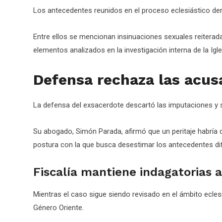
Los antecedentes reunidos en el proceso eclesiástico der
Entre ellos se mencionan insinuaciones sexuales reiterad
elementos analizados en la investigación interna de la Igl
Defensa rechaza las acus
La defensa del exsacerdote descartó las imputaciones y s
Su abogado, Simón Parada, afirmó que un peritaje habría
postura con la que busca desestimar los antecedentes di
Fiscalía mantiene indagatorias a
Mientras el caso sigue siendo revisado en el ámbito eclesi
Género Oriente.