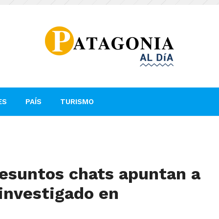
ES
PAÍS
TURISMO
resuntos chats apuntan a
investigado en