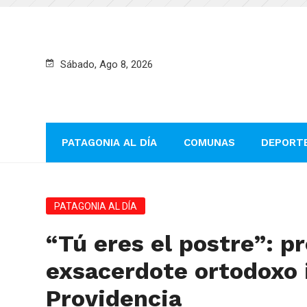
Sábado, Ago 8, 2026
PATAGONIA AL DÍA
COMUNAS
DEPORT
PATAGONIA AL DÍA
“Tú eres el postre”: p
exsacerdote ortodoxo 
Providencia