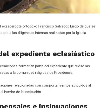
l exsacerdote ortodoxo Francisco Salvador, luego de que se
os a las diligencias internas realizadas por la Iglesia
del expediente eclesiástico
rsaciones formarían parte del expediente que revisó las
ladas a la comunidad religiosa de Providencia.
saciones relacionadas con comportamientos atribuidos al
 interior de la institución.
ensajes e insinuaciones