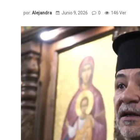
por:
Alejandra
Junio 9, 2026
0
146 Ver