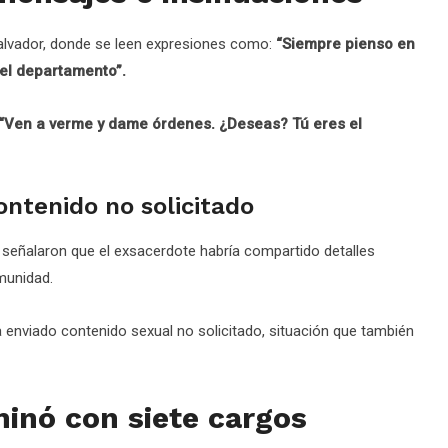
Salvador, donde se leen expresiones como:
“Siempre pienso en
el departamento”.
“Ven a verme y dame órdenes. ¿Deseas? Tú eres el
ntenido no solicitado
 señalaron que el exsacerdote habría compartido detalles
munidad.
nviado contenido sexual no solicitado, situación que también
minó con siete cargos