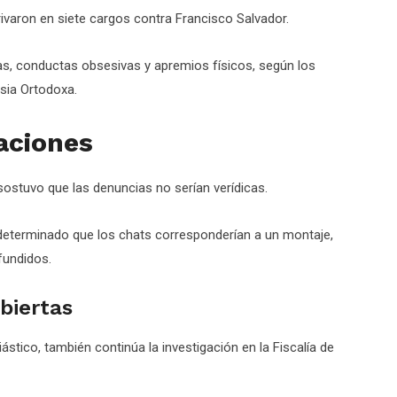
ivaron en siete cargos contra Francisco Salvador.
as, conductas obsesivas y apremios físicos, según los
esia Ortodoxa.
aciones
ostuvo que las denuncias no serían verídicas.
 determinado que los chats corresponderían a un montaje,
fundidos.
biertas
ástico, también continúa la investigación en la Fiscalía de