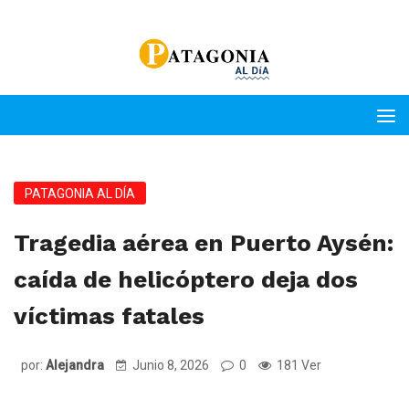
PATAGONIA AL DÍA
Tragedia aérea en Puerto Aysén:
caída de helicóptero deja dos
víctimas fatales
por:
Alejandra
Junio 8, 2026
0
181 Ver