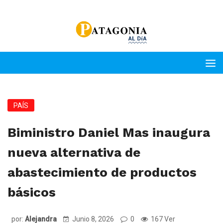
PAÍS
Biministro Daniel Mas inaugura
nueva alternativa de
abastecimiento de productos
básicos
por:
Alejandra
Junio 8, 2026
0
167 Ver