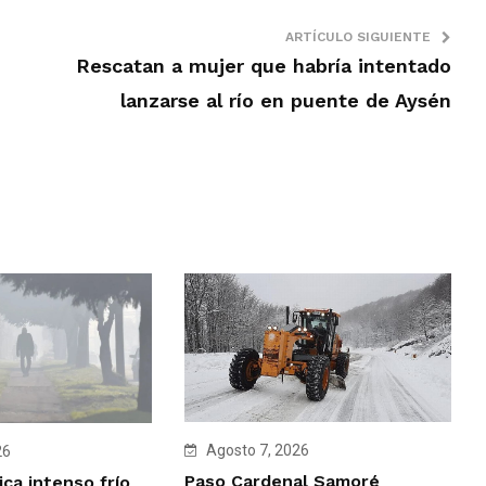
ARTÍCULO SIGUIENTE
Rescatan a mujer que habría intentado
lanzarse al río en puente de Aysén
Agosto 7, 2026
26
Paso Cardenal Samoré
ca intenso frío