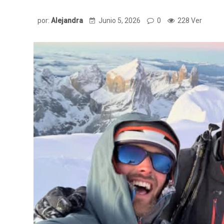
por:
Alejandra
Junio 5, 2026
0
228 Ver