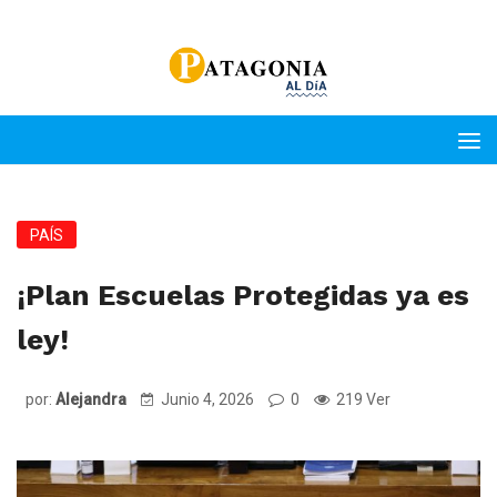
PAÍS
¡Plan Escuelas Protegidas ya es
ley!
por:
Alejandra
Junio 4, 2026
0
219 Ver