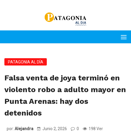
PATAGONIA AL DÍA
Falsa venta de joya terminó en
violento robo a adulto mayor en
Punta Arenas: hay dos
detenidos
por:
Alejandra
Junio 2, 2026
0
198 Ver