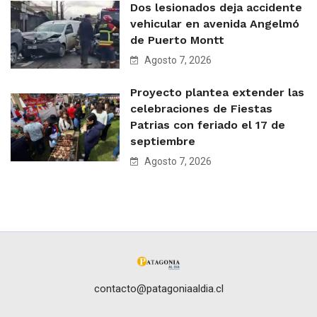
Dos lesionados deja accidente
vehicular en avenida Angelmó
de Puerto Montt
Agosto 7, 2026
Proyecto plantea extender las
celebraciones de Fiestas
Patrias con feriado el 17 de
septiembre
Agosto 7, 2026
contacto@patagoniaaldia.cl