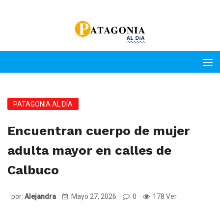
PATAGONIA AL DÍA
Encuentran cuerpo de mujer
adulta mayor en calles de
Calbuco
por:
Alejandra
Mayo 27, 2026
0
178 Ver