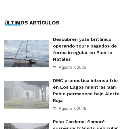
ÙLTIMOS ARTÍCULOS
Descubren yate británico
operando tours pagados de
forma irregular en Puerto
Natales
Agosto 7, 2026
DMC pronostica intenso frío
en Los Lagos mientras San
Pablo permanece bajo Alerta
Roja
Agosto 7, 2026
Paso Cardenal Samoré
suspende tránsito vehicular