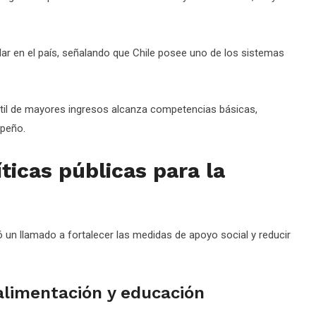
lar en el país, señalando que Chile posee uno de los sistemas
ntil de mayores ingresos alcanza competencias básicas,
mpeño.
ticas públicas para la
ó un llamado a fortalecer las medidas de apoyo social y reducir
limentación y educación