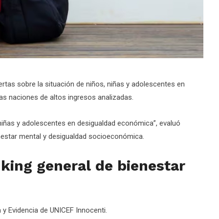
rtas sobre la situación de niños, niñas y adolescentes en
 las naciones de altos ingresos analizadas.
, niñas y adolescentes en desigualdad económica”, evaluó
enestar mental y desigualdad socioeconómica.
king general de bienestar
a y Evidencia de UNICEF Innocenti.