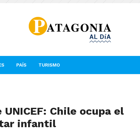
ES
PAÍS
TURISMO
 UNICEF: Chile ocupa el
ar infantil