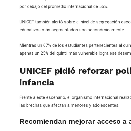
por debajo del promedio internacional de 55%.
UNICEF también alertó sobre el nivel de segregación esco
educativos más segmentados socioeconómicamente.
Mientras un 67% de los estudiantes pertenecientes al qui
apenas un 25% del quintil más vulnerable logra ese dese
UNICEF pidió reforzar polí
infancia
Frente a este escenario, el organismo internacional realiz
las brechas que afectan a menores y adolescentes.
Recomiendan mejorar acceso a a