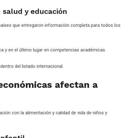
 salud y educación
7 países que entregaron información completa para todos los
ica y en el último lugar en competencias académicas.
dentro del listado internacional.
 económicas afectan a
ción con la alimentación y calidad de vida de niños y
infantil