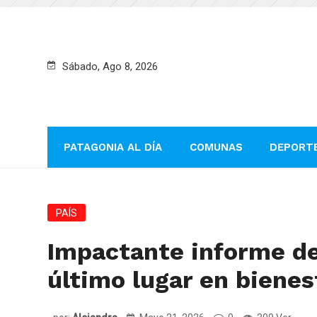
Sábado, Ago 8, 2026
PATAGONIA AL DÍA
COMUNAS
DEPORT
PAÍS
Impactante informe de
último lugar en bienest