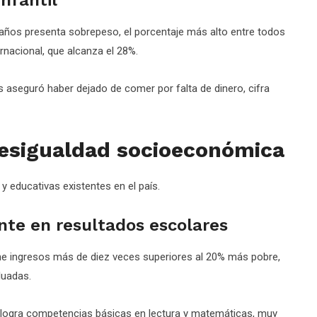
 años presenta sobrepeso, el porcentaje más alto entre todos
rnacional, que alcanza el 28%.
aseguró haber dejado de comer por falta de dinero, cifra
desigualdad socioeconómica
 educativas existentes en el país.
nte en resultados escolares
ene ingresos más de diez veces superiores al 20% más pobre,
luadas.
 logra competencias básicas en lectura y matemáticas, muy