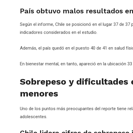
País obtuvo malos resultados en
Según el informe, Chile se posicionó en el lugar 37 de 3
indicadores considerados en el estudio.
Además, el país quedó en el puesto 40 de 41 en salud fís
En bienestar mental, en tanto, apareció en la ubicación 33 
Sobrepeso y dificultades
menores
Uno de los puntos más preocupantes del reporte tiene rela
adolescentes.
Chile lidera cifras de sobrepeso 