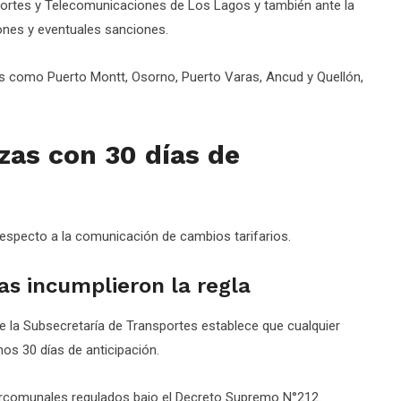
portes y Telecomunicaciones de Los Lagos y también ante la
iones y eventuales sanciones.
 como Puerto Montt, Osorno, Puerto Varas, Ancud y Quellón,
lzas con 30 días de
respecto a la comunicación de cambios tarifarios.
s incumplieron la regla
e la Subsecretaría de Transportes establece que cualquier
os 30 días de anticipación.
tercomunales regulados bajo el Decreto Supremo N°212.