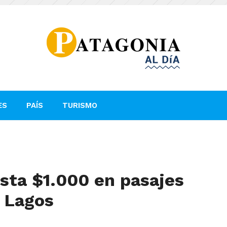
ES
PAÍS
TURISMO
sta $1.000 en pasajes
s Lagos