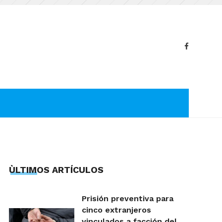
ÙLTIMOS ARTÍCULOS
Prisión preventiva para
cinco extranjeros
vinculados a facción del