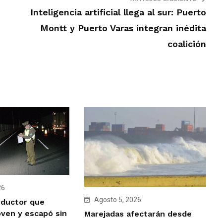
Inteligencia artificial llega al sur: Puerto
Montt y Puerto Varas integran inédita
coalición
26
Agosto 5, 2026
nductor que
oven y escapó sin
Marejadas afectarán desde