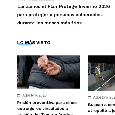
Lanzamos el Plan Protege Invierno 2026
para proteger a personas vulnerables
durante los meses más fríos
LO MÁS VISTO
Agosto 6, 2026
Agosto 6, 20
Prisión preventiva para cinco
Buscan a co
extranjeros vinculados a
atropelló a j
facción del Tren de Aragua