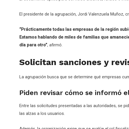
El presidente de la agrupación, Jordi Valenzuela Muñoz, cr
“Prácticamente todas las empresas de la región subie
Estamos hablando de miles de familias que amaneci
día para otro”
, afirmó.
Solicitan sanciones y revi
La agrupación busca que se determine qué empresas cumpl
Piden revisar cómo se informó el
Entre las solicitudes presentadas a las autoridades, se 
las alzas a los usuarios.
Además, la organización exige que se evalúe el rol fisca