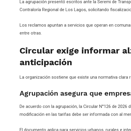
La agrupación presentó escritos ante la Seremi de Trans
Contraloría Regional de Los Lagos, solicitando fiscalizac
Los reclamos apuntan a servicios que operan en comunas
entre otras.
Circular exige informar a
anticipación
La organización sostiene que existe una normativa clara 
Agrupación asegura que empresa
De acuerdo con la agrupación, la Circular N°126 de 2026 d
modificación en las tarifas debe ser informada con al men
El documento aplica para servicios urbanos, rurales e in