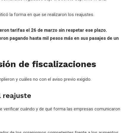
iticó la forma en que se realizaron los reajustes.
ron tarifas el 26 de marzo sin respetar ese plazo.
eron pagando hasta mil pesos más en sus pasajes de un
sión de fiscalizaciones
ieron y cuáles no con el aviso previo exigido.
 reajuste
pide verificar cuándo y de qué forma las empresas comunicaron
lizador de los organismos competentes frente a los aumentos