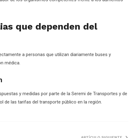
ias que dependen del
ectamente a personas que utilizan diariamente buses y
ón médica.
n
spuestas y medidas por parte de la Seremi de Transportes y de
 de las tarifas del transporte público en la región.
ARTÍCULO SIGUIENTE