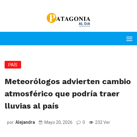
PAÍS
Meteorólogos advierten cambio
atmosférico que podría traer
lluvias al país
por:
Alejandra
Mayo 20, 2026
0
232 Ver