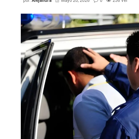
por:
Alejandra
Mayo 20, 2026
0
256 Ver