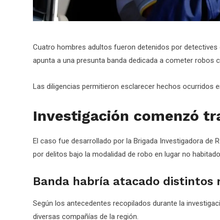
Cuatro hombres adultos fueron detenidos por detectives de
apunta a una presunta banda dedicada a cometer robos co
Las diligencias permitieron esclarecer hechos ocurridos 
Investigación comenzó tr
El caso fue desarrollado por la Brigada Investigadora de
por delitos bajo la modalidad de robo en lugar no habita
Banda habría atacado distintos 
Según los antecedentes recopilados durante la investigac
diversas compañías de la región.