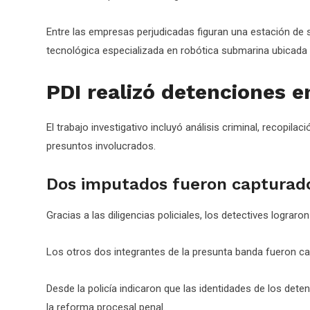
Entre las empresas perjudicadas figuran una estación de 
tecnológica especializada en robótica submarina ubicada 
PDI realizó detenciones e
El trabajo investigativo incluyó análisis criminal, recopil
presuntos involucrados.
Dos imputados fueron capturad
Gracias a las diligencias policiales, los detectives lograr
Los otros dos integrantes de la presunta banda fueron cap
Desde la policía indicaron que las identidades de los de
la reforma procesal penal.