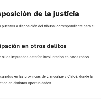
osición de la justicia
n puestos a disposición del tribunal correspondiente para el
ipación en otros delitos
r si los imputados estarían involucrados en otros robos
urridos en las provincias de Llanquihue y Chiloé, donde la
tido en distintas oportunidades.