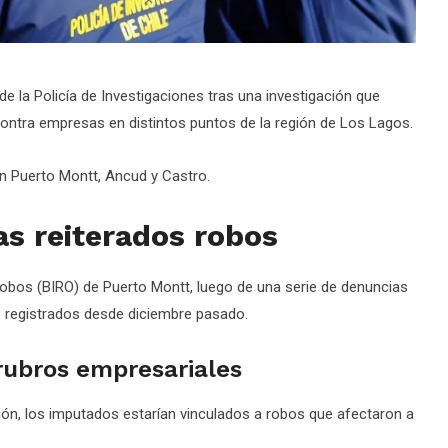
 la Policía de Investigaciones tras una investigación que
ntra empresas en distintos puntos de la región de Los Lagos.
en Puerto Montt, Ancud y Castro.
as reiterados robos
 Robos (BIRO) de Puerto Montt, luego de una serie de denuncias
do registrados desde diciembre pasado.
rubros empresariales
ión, los imputados estarían vinculados a robos que afectaron a