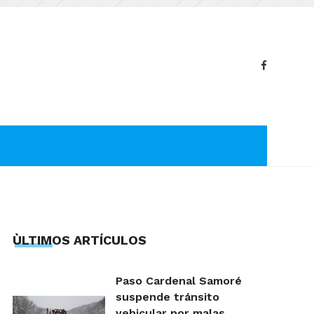
ÙLTIMOS ARTÍCULOS
Paso Cardenal Samoré
suspende tránsito
vehicular por malas