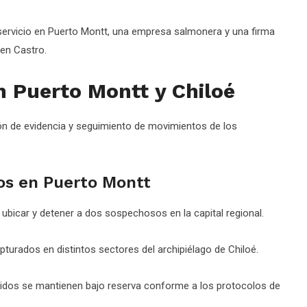
servicio en Puerto Montt, una empresa salmonera y una firma
en Castro.
n Puerto Montt y Chiloé
ación de evidencia y seguimiento de movimientos de los
os en Puerto Montt
on ubicar y detener a dos sospechosos en la capital regional.
turados en distintos sectores del archipiélago de Chiloé.
tenidos se mantienen bajo reserva conforme a los protocolos de