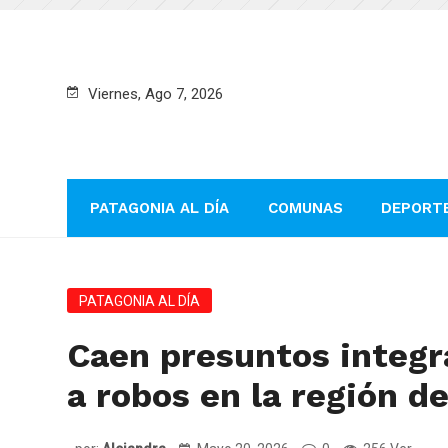
Viernes, Ago 7, 2026
PATAGONIA AL DÍA
COMUNAS
DEPORT
PATAGONIA AL DÍA
Caen presuntos integr
a robos en la región d