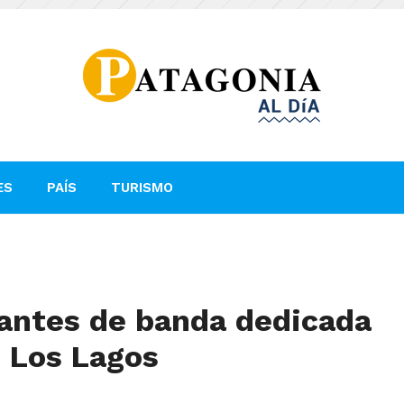
ES
PAÍS
TURISMO
antes de banda dedicada
e Los Lagos