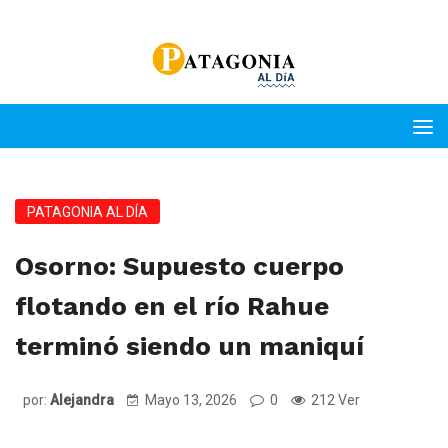
PATAGONIA AL DÍA
Osorno: Supuesto cuerpo
flotando en el río Rahue
terminó siendo un maniquí
por:
Alejandra
Mayo 13, 2026
0
212 Ver