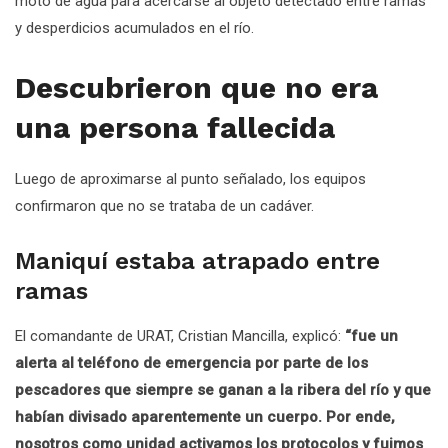
moto de agua para acercarse al objeto detectado entre ramas
y desperdicios acumulados en el río.
Descubrieron que no era
una persona fallecida
Luego de aproximarse al punto señalado, los equipos
confirmaron que no se trataba de un cadáver.
Maniquí estaba atrapado entre
ramas
El comandante de URAT, Cristian Mancilla, explicó:
“fue un
alerta al teléfono de emergencia por parte de los
pescadores que siempre se ganan a la ribera del río y que
habían divisado aparentemente un cuerpo. Por ende,
nosotros como unidad activamos los protocolos y fuimos