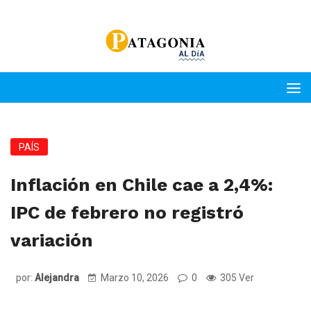
PAÍS
Inflación en Chile cae a 2,4%:
IPC de febrero no registró
variación
por:
Alejandra
Marzo 10, 2026
0
305 Ver