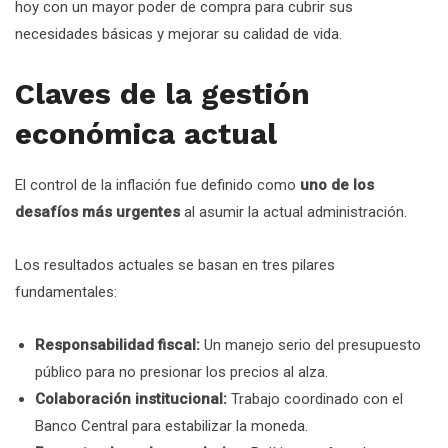
hoy con un mayor poder de compra para cubrir sus
necesidades básicas y mejorar su calidad de vida.
Claves de la gestión
económica actual
El control de la inflación fue definido como
uno de los
desafíos más urgentes
al asumir la actual administración.
Los resultados actuales se basan en tres pilares
fundamentales:
Responsabilidad fiscal:
Un manejo serio del presupuesto
público para no presionar los precios al alza.
Colaboración institucional:
Trabajo coordinado con el
Banco Central para estabilizar la moneda.