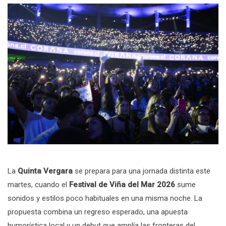
La
Quinta Vergara
se prepara para una jornada distinta este
martes, cuando el
Festival de Viña del Mar 2026
sume
sonidos y estilos poco habituales en una misma noche. La
propuesta combina un regreso esperado, una apuesta
humorística local y un debut que amplía las fronteras del