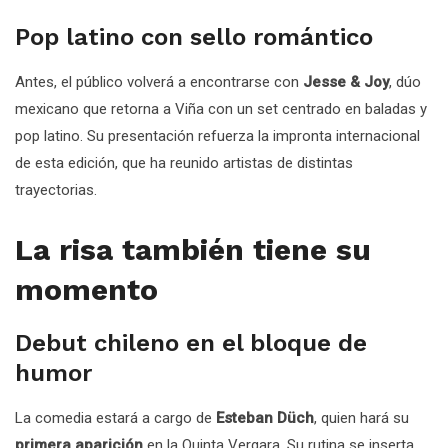
Pop latino con sello romántico
Antes, el público volverá a encontrarse con
Jesse & Joy
, dúo
mexicano que retorna a Viña con un set centrado en baladas y
pop latino. Su presentación refuerza la impronta internacional
de esta edición, que ha reunido artistas de distintas
trayectorias.
La risa también tiene su
momento
Debut chileno en el bloque de
humor
La comedia estará a cargo de
Esteban Düch
, quien hará su
primera aparición
en la Quinta Vergara. Su rutina se inserta