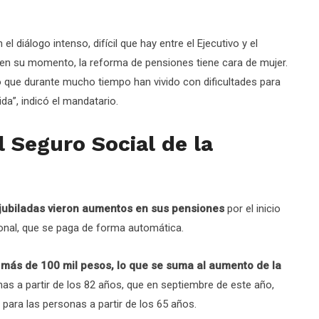
diálogo intenso, difícil que hay entre el Ejecutivo y el
 en su momento, la reforma de pensiones tiene cara de mujer.
 que durante mucho tiempo han vivido con dificultades para
da”, indicó el mandatario.
 Seguro Social de la
y jubiladas vieron aumentos en sus pensiones
por el inicio
ional, que se paga de forma automática.
ás de 100 mil pesos, lo que se suma al aumento de la
s a partir de los 82 años, que en septiembre de este año,
ara las personas a partir de los 65 años.