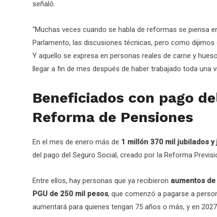
señaló.
“Muchas veces cuando se habla de reformas se piensa en el 
Parlamento, las discusiones técnicas, pero como dijimos
Y aquello se expresa en personas reales de carne y hueso
llegar a fin de mes después de haber trabajado toda una vi
Beneficiados con pago del
Reforma de Pensiones
En el mes de enero más de
1 millón 370 mil jubilados 
del pago del Seguro Social, creado por la Reforma Previs
Entre ellos, hay personas que ya recibieron
aumentos de m
PGU de 250 mil pesos
, que comenzó a pagarse a persona
aumentará para quienes tengan 75 años o más, y en 2027 p