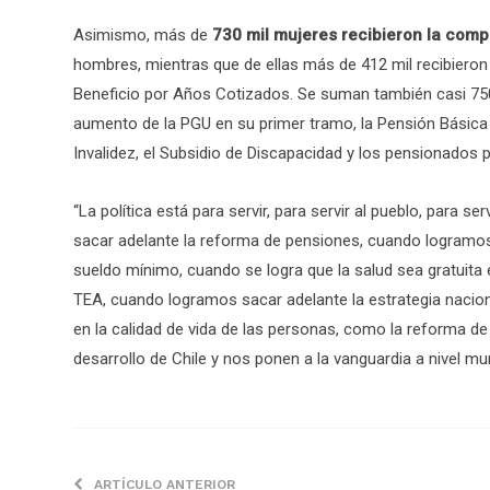
Asimismo, más de
730 mil mujeres recibieron la com
hombres, mientras que de ellas más de 412 mil recibiero
Beneficio por Años Cotizados. Se suman también casi 750
aumento de la PGU en su primer tramo, la Pensión Básica So
Invalidez, el Subsidio de Discapacidad y los pensionados 
“La política está para servir, para servir al pueblo, para
sacar adelante la reforma de pensiones, cuando logramos s
sueldo mínimo, cuando se logra que la salud sea gratuita e
TEA, cuando logramos sacar adelante la estrategia nacion
en la calidad de vida de las personas, como la reforma d
desarrollo de Chile y nos ponen a la vanguardia a nivel mu
ARTÍCULO ANTERIOR