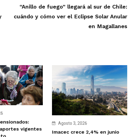
“Anillo de fuego” llegará al sur de Chile:
y
cuándo y cómo ver el Eclipse Solar Anular
en Magallanes
26
ensionados:
Agosto 3, 2026
 aportes vigentes
Imacec crece 2,4% en junio
sto