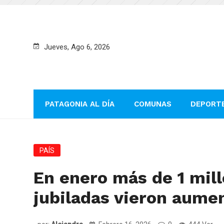
Jueves, Ago 6, 2026
PATAGONIA AL DÍA
COMUNAS
DEPORT
PAÍS
En enero más de 1 mill
jubiladas vieron aume