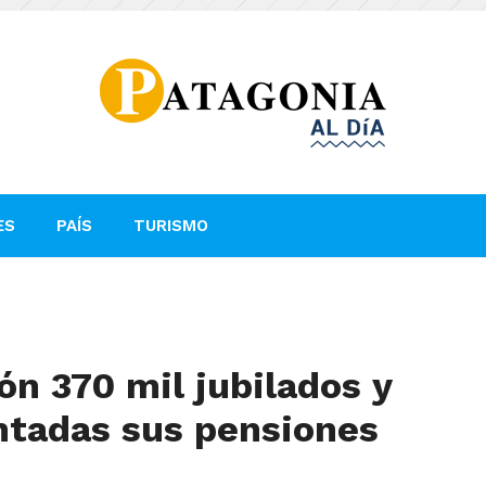
ES
PAÍS
TURISMO
ón 370 mil jubilados y
ntadas sus pensiones