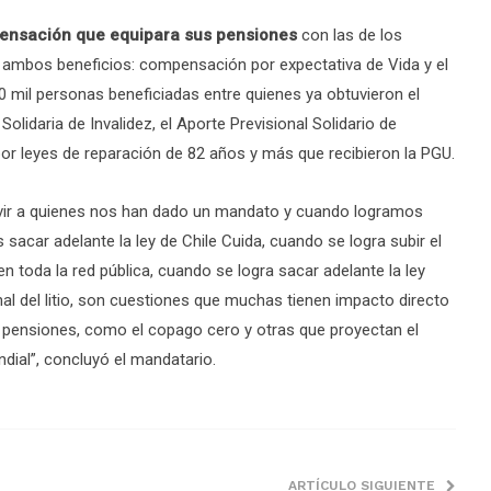
pensación que equipara sus pensiones
con las de los
n ambos beneficios: compensación por expectativa de Vida y el
 mil personas beneficiadas entre quienes ya obtuvieron el
lidaria de Invalidez, el Aporte Previsional Solidario de
por leyes de reparación de 82 años y más que recibieron la PGU.
 servir a quienes nos han dado un mandato y cuando logramos
acar adelante la ley de Chile Cuida, cuando se logra subir el
n toda la red pública, cuando se logra sacar adelante la ley
al del litio, son cuestiones que muchas tienen impacto directo
e pensiones, como el copago cero y otras que proyectan el
ndial”, concluyó el mandatario.
ARTÍCULO SIGUIENTE