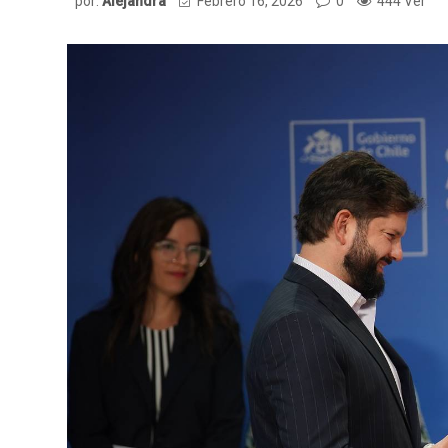
por:
Alejandra
Febrero 16, 2026
0
444 Ver