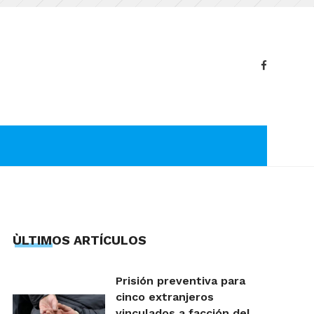
ÙLTIMOS ARTÍCULOS
Prisión preventiva para
cinco extranjeros
vinculados a facción del