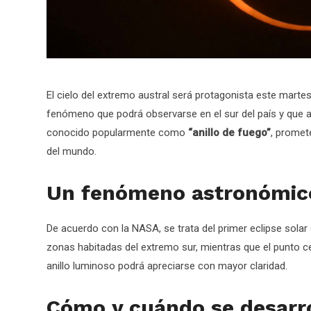
El cielo del extremo austral será protagonista este martes
fenómeno que podrá observarse en el sur del país y que a
conocido popularmente como
“anillo de fuego”
, promet
del mundo.
Un fenómeno astronómico
De acuerdo con la NASA, se trata del primer eclipse solar de
zonas habitadas del extremo sur, mientras que el punto cen
anillo luminoso podrá apreciarse con mayor claridad.
Cómo y cuándo se desarrol