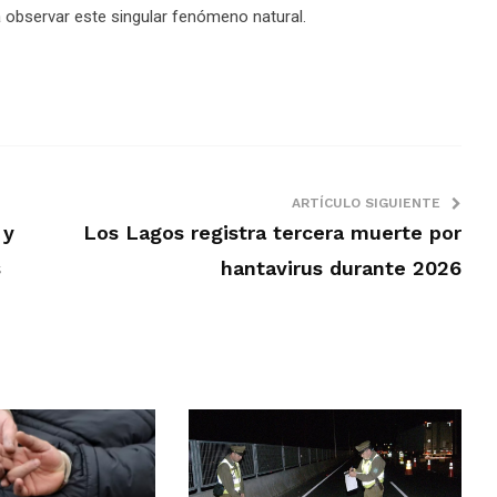
a observar este singular fenómeno natural.
ARTÍCULO SIGUIENTE
 y
Los Lagos registra tercera muerte por
s
hantavirus durante 2026