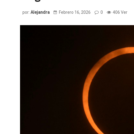
por:
Alejandra
Febrero 16, 2026
0
406 Ver