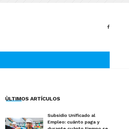
ÙLTIMOS ARTÍCULOS
Subsidio Unificado al
Empleo: cuánto paga y
durante cuánto tiempo se