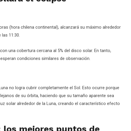
oras (hora chilena continental), alcanzará su máximo alrededor
las 11:30.
, con una cobertura cercana al 5% del disco solar. En tanto,
e esperan condiciones similares de observación.
a Luna no logra cubrir completamente el Sol. Esto ocurre porque
s lejanos de su órbita, haciendo que su tamaño aparente sea
luz solar alrededor de la Luna, creando el característico efecto
: los mejores puntos de