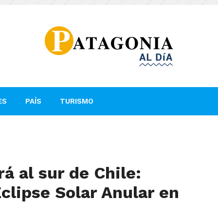
ES
PAÍS
TURISMO
rá al sur de Chile:
clipse Solar Anular en