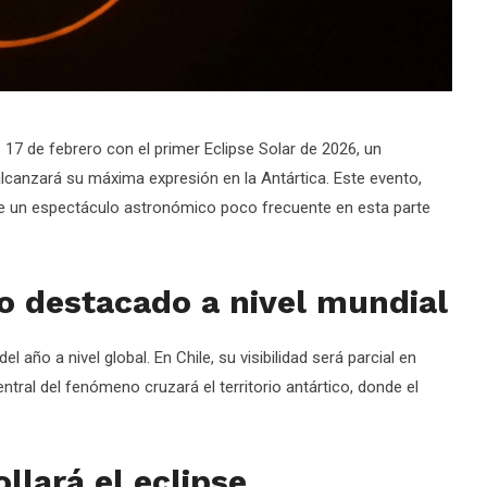
 17 de febrero con el primer Eclipse Solar de 2026, un
lcanzará su máxima expresión en la Antártica. Este evento,
e un espectáculo astronómico poco frecuente en esta parte
 destacado a nivel mundial
l año a nivel global. En Chile, su visibilidad será parcial en
tral del fenómeno cruzará el territorio antártico, donde el
lará el eclipse