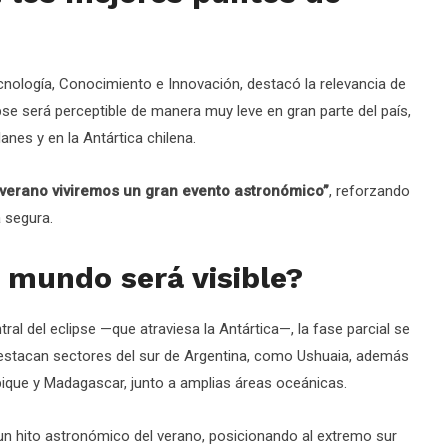
Tecnología, Conocimiento e Innovación, destacó la relevancia de
se será perceptible de manera muy leve en gran parte del país,
nes y en la Antártica chilena.
 verano viviremos un gran evento astronómico”
, reforzando
 segura.
 mundo será visible?
tral del eclipse —que atraviesa la Antártica—, la fase parcial se
 destacan sectores del sur de Argentina, como Ushuaia, además
bique y Madagascar, junto a amplias áreas oceánicas.
 un hito astronómico del verano, posicionando al extremo sur