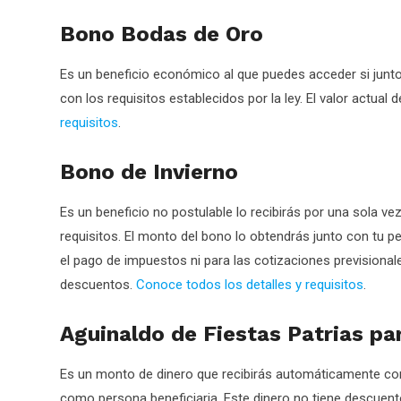
Bono Bodas de Oro
Es un beneficio económico al que puedes acceder si jun
con los requisitos establecidos por la ley. El valor actual
requisitos
.
Bono de Invierno
Es un beneficio no postulable lo recibirás por una sola v
requisitos. El monto del bono lo obtendrás junto con tu 
el pago de impuestos ni para las cotizaciones previsionale
descuentos.
Conoce todos los detalles y requisitos
.
Aguinaldo de Fiestas Patrias pa
Es un monto de dinero que recibirás automáticamente con
como persona beneficiaria. Este dinero no tiene descuen