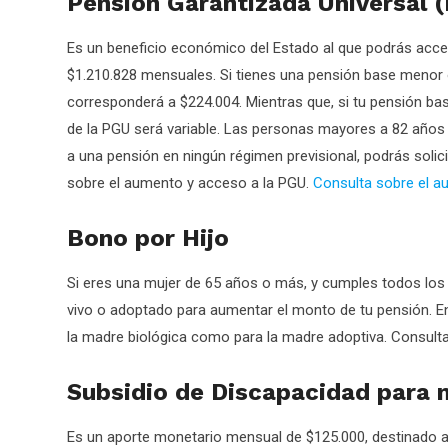
Pensión Garantizada Universal 
Es un beneficio económico del Estado al que podrás acced
$1.210.828 mensuales. Si tienes una pensión base menor 
corresponderá a $224.004. Mientras que, si tu pensión bas
de la PGU será variable. Las personas mayores a 82 años 
a una pensión en ningún régimen previsional, podrás solic
sobre el aumento y acceso a la PGU.
Consulta sobre el a
Bono por Hijo
Si eres una mujer de 65 años o más, y cumples todos los re
vivo o adoptado para aumentar el monto de tu pensión. En
la madre biológica como para la madre adoptiva. Consulta s
Subsidio de Discapacidad para 
Es un aporte monetario mensual de $125.000, destinado a