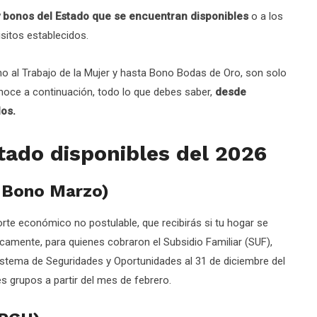
 y bonos del Estado que se encuentran disponibles
o a los
sitos establecidos.
no al Trabajo de la Mujer y hasta Bono Bodas de Oro, son solo
noce a continuación, todo lo que debes saber,
desde
los.
tado disponibles del 2026
x Bono Marzo)
rte económico no postulable, que recibirás si tu hogar se
camente, para quienes cobraron el Subsidio Familiar (SUF),
istema de Seguridades y Oportunidades al 31 de diciembre del
res grupos a partir del mes de febrero.