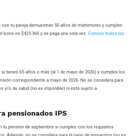
to con tu pareja demuestran 50 años de matrimonio y cumplen
 del bono es $425.360 y se paga una sola vez.
Conoce todos los
ez si tienes 65 años o más (al 1 de mayo de 2026) y cumples los
pensión correspondiente a mayo de 2026. No se considera para
s y/o de salud (no es imponible) ni está sujeto a
ra pensionados IPS
 tu pensión de septiembre si cumples con los requisitos
tos. Además, no se considera para el pago de impuestos (no es