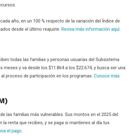
recursos.
ada año, en un 100 % respecto de la variación del Índice de
ados desde el último reajuste.
Revisa más información aquí
.
ciben todas las familias y personas usuarias del Subsistema
los meses y va desde los $11.864 a los $22.674, y busca ser una
 al proceso de participación en los programas.
Conoce más
TM)
r de las familias más vulnerables. Sus montos en el 2025 del
la renta que recibes, y se paga si mantienes al día tus
na el pago
.