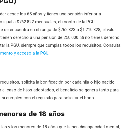
(PGU)
er desde los 65 años y tienes una pensión inferior a
o igual a $762.822 mensuales, el monto de la PGU
e se encuentra en el rango de $762.823 a $1.210.828, el valor
tienen derecho a una pensión de 250.000. Si no tienes derecho
itar la PGU, siempre que cumplas todos los requisitos. Consulta
umento y acceso a la PGU
.
quisitos, solicita la bonificación por cada hija o hijo nacido
 el caso de hijos adoptados, el beneficio se genera tanto para
i cumples con el requisito para solicitar el bono.
menores de 18 años
 las y los menores de 18 años que tienen discapacidad mental,