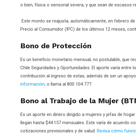
o bien, física o sensorial severa, y que sean de escasos 
Este monto se reajusta, automáticamente, en febrero de c
Precio al Consumidor (IPC) de los últimos 12 meses, cont
Bono de Protección
Es un beneficio monetario mensual, no postulable, que re
Chile Seguridades y Oportunidades. El aporte varía entre 
contribución al ingreso de estas, además de ser un apoyo
información
, o llama al 800 104 777.
Bono al Trabajo de la Mujer (B
Es un aporte en dinero dirigido a mujeres y jefas de hoga
llegan hasta $44.157 mensuales. Este varía de acuerdo con 
cotizaciones previsionales y de salud.
Revisa cómo funcio