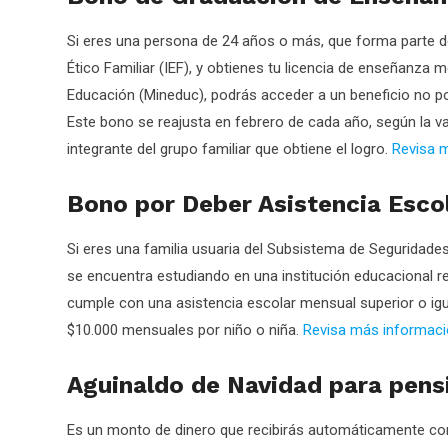
Si eres una persona de 24 años o más, que forma parte d
Ético Familiar (IEF), y obtienes tu licencia de enseñanza m
Educación (Mineduc), podrás acceder a un beneficio no po
Este bono se reajusta en febrero de cada año, según la va
integrante del grupo familiar que obtiene el logro.
Revisa 
Bono por Deber Asistencia Esco
Si eres una familia usuaria del Subsistema de Seguridades 
se encuentra estudiando en una institución educacional r
cumple con una asistencia escolar mensual superior o igu
$10.000 mensuales por niño o niña.
Revisa más informac
Aguinaldo de Navidad para pens
Es un monto de dinero que recibirás automáticamente con