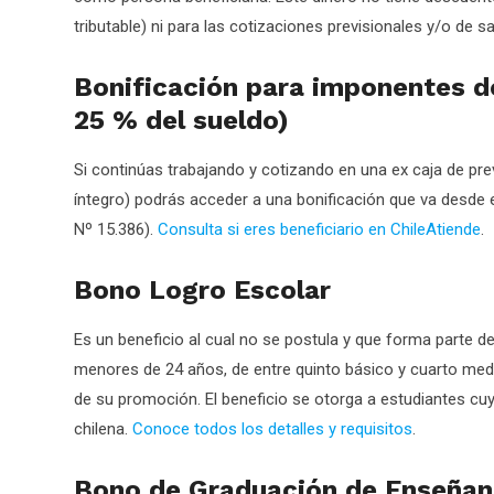
tributable) ni para las cotizaciones previsionales y/o de s
Bonificación para imponentes de
25 % del sueldo)
Si continúas trabajando y cotizando en una ex caja de prev
íntegro) podrás acceder a una bonificación que va desde el
Nº 15.386).
Consulta si eres beneficiario en ChileAtiende
.
Bono Logro Escolar
Es un beneficio al cual no se postula y que forma parte de
menores de 24 años, de entre quinto básico y cuarto me
de su promoción. El beneficio se otorga a estudiantes cu
chilena.
Conoce todos los detalles y requisitos
.
Bono de Graduación de Enseña