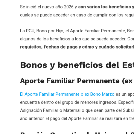
Se inició el nuevo año 2026 y
son varios los beneficios
cuales se puede acceder en caso de cumplir con los requi
La PGU, Bono por Hijo, el Aporte Familiar Permanente, Bo
algunos de los beneficios a los que se puede acceder. Co
requisitos, fechas de pago y cómo y cuándo solicitar
Bonos y beneficios del Es
Aporte Familiar Permanente (e
El Aporte Familiar Permanente o ex Bono Marzo
es un apo
encuentra dentro del grupo de menores ingresos. Específi
Asignación Familiar o Maternal o que sean parte del Subs
año anterior. El pago del Aporte Familiar se realizará en t