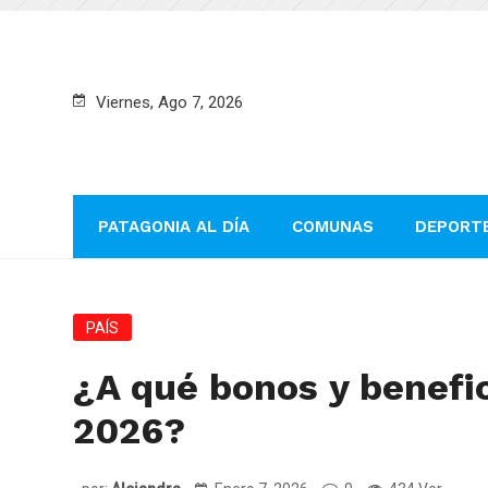
Viernes, Ago 7, 2026
PATAGONIA AL DÍA
COMUNAS
DEPORT
PAÍS
¿A qué bonos y benefi
2026?