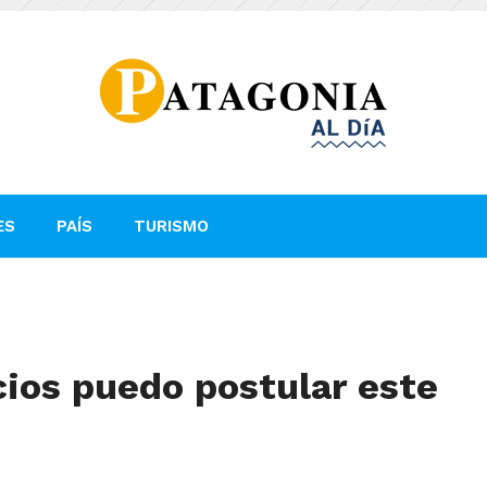
ES
PAÍS
TURISMO
cios puedo postular este