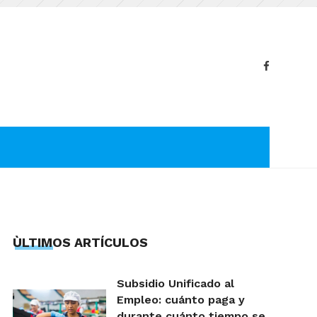
ÙLTIMOS ARTÍCULOS
Subsidio Unificado al
Empleo: cuánto paga y
durante cuánto tiempo se