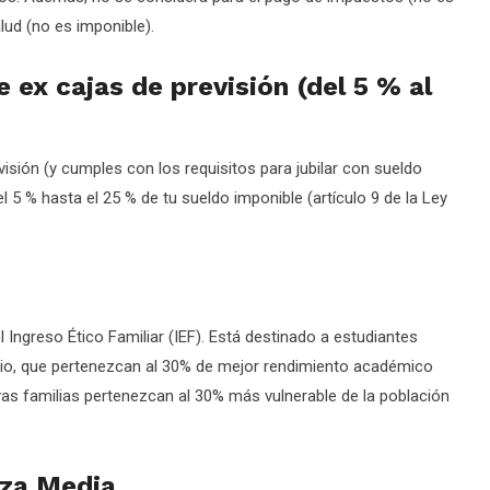
alud (no es imponible).
 ex cajas de previsión (del 5 % al
isión (y cumples con los requisitos para jubilar con sueldo
 5 % hasta el 25 % de tu sueldo imponible (artículo 9 de la Ley
l Ingreso Ético Familiar (IEF). Está destinado a estudiantes
dio, que pertenezcan al 30% de mejor rendimiento académico
yas familias pertenezcan al 30% más vulnerable de la población
nza Media