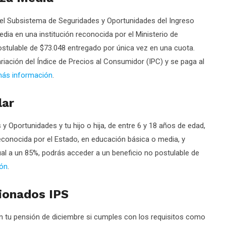
el Subsistema de Seguridades y Oportunidades del Ingreso
edia en una institución reconocida por el Ministerio de
stulable de $73.048 entregado por única vez en una cuota.
riación del Índice de Precios al Consumidor (IPC) y se paga al
más información
.
lar
y Oportunidades y tu hijo o hija, de entre 6 y 18 años de edad,
econocida por el Estado, en educación básica o media, y
al a un 85%, podrás acceder a un beneficio no postulable de
ión
.
ionados IPS
 tu pensión de diciembre si cumples con los requisitos como