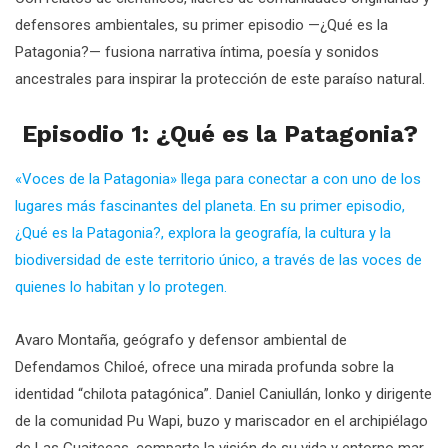
defensores ambientales, su primer episodio —¿Qué es la
Patagonia?— fusiona narrativa íntima, poesía y sonidos
ancestrales para inspirar la protección de este paraíso natural.
Episodio 1: ¿Qué es la Patagonia?
«Voces de la Patagonia» llega para conectar a con uno de los
lugares más fascinantes del planeta. En su primer episodio,
¿Qué es la Patagonia?, explora la geografía, la cultura y la
biodiversidad de este territorio único, a través de las voces de
quienes lo habitan y lo protegen.
Avaro Montaña, geógrafo y defensor ambiental de
Defendamos Chiloé, ofrece una mirada profunda sobre la
identidad “chilota patagónica”. Daniel Caniullán, lonko y dirigente
de la comunidad Pu Wapi, buzo y mariscador en el archipiélago
de Las Guaitecas, comparte la visión de su vida y entorno mar