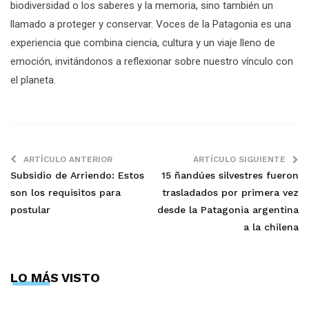
biodiversidad o los saberes y la memoria, sino también un
llamado a proteger y conservar. Voces de la Patagonia es una
experiencia que combina ciencia, cultura y un viaje lleno de
emoción, invitándonos a reflexionar sobre nuestro vínculo con
el planeta.
ARTÍCULO ANTERIOR
ARTÍCULO SIGUIENTE
Subsidio de Arriendo: Estos
15 ñandúes silvestres fueron
son los requisitos para
trasladados por primera vez
postular
desde la Patagonia argentina
a la chilena
LO MÁS VISTO