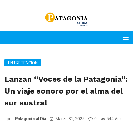
ENTRETENCIÓN
Lanzan “Voces de la Patagonia”:
Un viaje sonoro por el alma del
sur austral
por:
Patagonia al Dia
Marzo 31, 2025
0
544 Ver