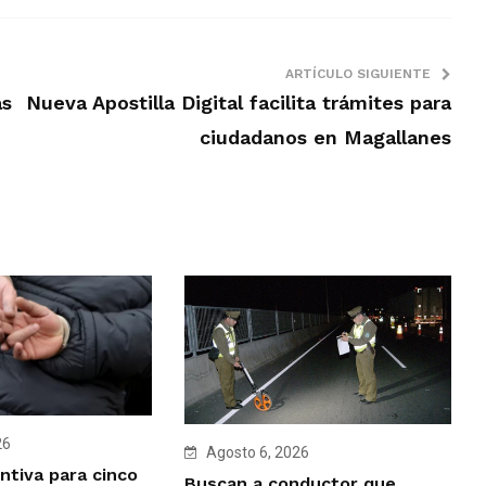
ARTÍCULO SIGUIENTE
as
Nueva Apostilla Digital facilita trámites para
ciudadanos en Magallanes
26
Agosto 6, 2026
ntiva para cinco
Buscan a conductor que