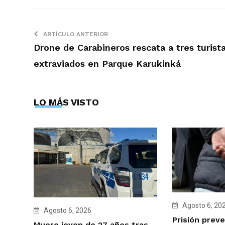
ARTÍCULO ANTERIOR
Drone de Carabineros rescata a tres turist
extraviados en Parque Karukinká
LO MÁS VISTO
Agosto 6, 20
Agosto 6, 2026
Prisión preve
Muere joven de 27 años tras