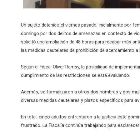
Un sujeto detenido el viernes pasado, inicialmente por fe
domingo por dos delitos de amenazas en contexto de violenc
solicitó una ampliación de 48 horas para recabar más ante
las medidas cautelares de prohibición de acercamiento a l
Según el Fiscal Oliver Ramsy, la posibilidad de implementar
cumplimiento de las restricciones se está evaluando.
Además, se formalizaron a otros dos hombres y dos mujere
diversas medidas cautelares y plazos específicos para av
En total, cinco adultos enfrentaron a la justicia este dom
frustrado. La Fiscalía continúa trabajando para esclarecer