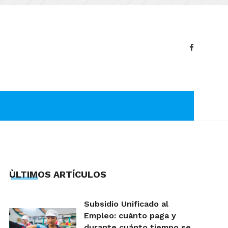
ÙLTIMOS ARTÍCULOS
Subsidio Unificado al
Empleo: cuánto paga y
durante cuánto tiempo se