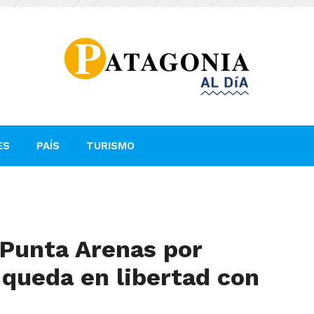
ES
PAÍS
TURISMO
 Punta Arenas por
r queda en libertad con