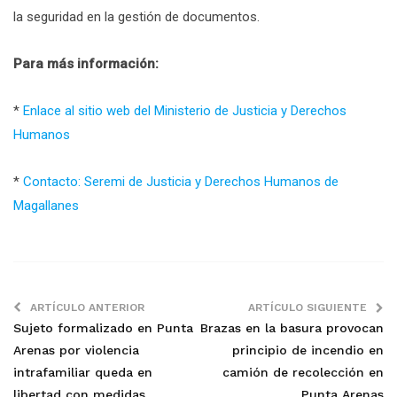
la seguridad en la gestión de documentos.
Para más información:
*
Enlace al sitio web del Ministerio de Justicia y Derechos
Humanos
*
Contacto: Seremi de Justicia y Derechos Humanos de
Magallanes
ARTÍCULO ANTERIOR
ARTÍCULO SIGUIENTE
Sujeto formalizado en Punta
Brazas en la basura provocan
Arenas por violencia
principio de incendio en
intrafamiliar queda en
camión de recolección en
libertad con medidas
Punta Arenas