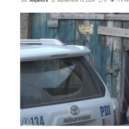
por:
Alejandra
Septiembre 10, 2024
0
719 Ve