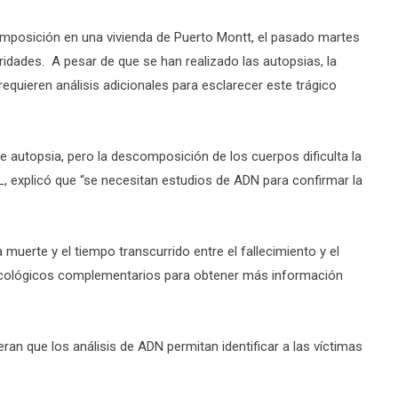
mposición en una vivienda de Puerto Montt, el pasado martes
idades. A pesar de que se han realizado las autopsias, la
requieren análisis adicionales para esclarecer este trágico
de autopsia, pero la descomposición de los cuerpos dificulta la
SML, explicó que “se necesitan estudios de ADN para confirmar la
 muerte y el tiempo transcurrido entre el fallecimiento y el
xicológicos complementarios para obtener más información
eran que los análisis de ADN permitan identificar a las víctimas