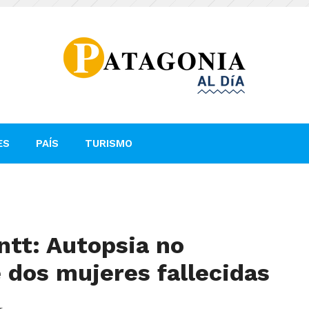
ES
PAÍS
TURISMO
ntt: Autopsia no
 dos mujeres fallecidas