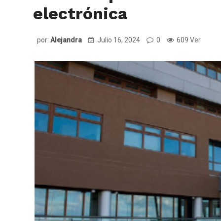
electrónica
por:
Alejandra
Julio 16, 2024
0
609 Ver