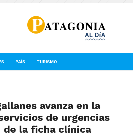
ES
PAÍS
TURISMO
gallanes avanza en la
servicios de urgencias
de la ficha clínica