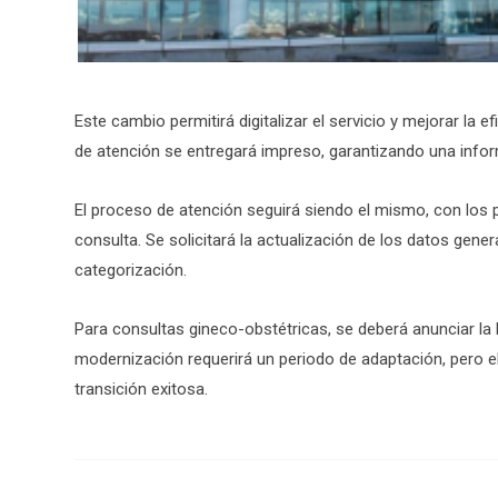
Este cambio permitirá digitalizar el servicio y mejorar la efi
de atención se entregará impreso, garantizando una infor
El proceso de atención seguirá siendo el mismo, con los pa
consulta. Se solicitará la actualización de los datos gener
categorización.
Para consultas gineco-obstétricas, se deberá anunciar la 
modernización requerirá un periodo de adaptación, pero el
transición exitosa.