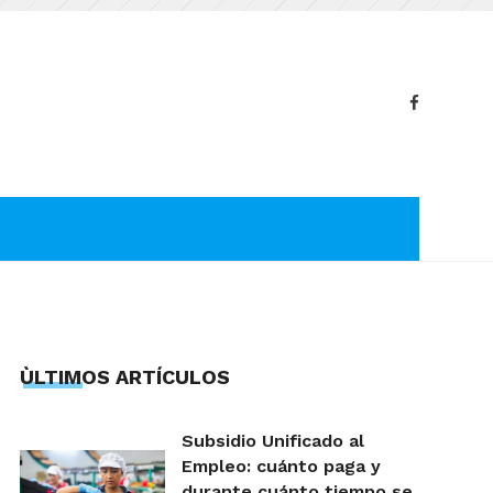
ÙLTIMOS ARTÍCULOS
Subsidio Unificado al
Empleo: cuánto paga y
durante cuánto tiempo se