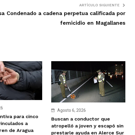
ARTÍCULO SIGUIENTE
sa
Condenado a cadena perpetua calificada por
femicidio en Magallanes
26
Agosto 6, 2026
ntiva para cinco
Buscan a conductor que
vinculados a
atropelló a joven y escapó sin
Tren de Aragua
prestarle ayuda en Alerce Sur