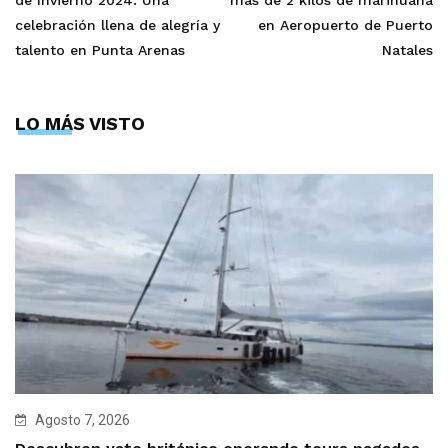
de Invierno 2024: Una
más de 2 kilos de marihuana
celebración llena de alegría y
en Aeropuerto de Puerto
talento en Punta Arenas
Natales
LO MÁS VISTO
Agosto 7, 2026