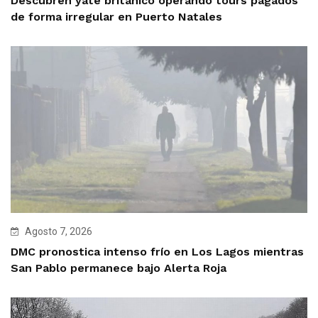
Descubren yate británico operando tours pagados
de forma irregular en Puerto Natales
Agosto 7, 2026
DMC pronostica intenso frío en Los Lagos mientras
San Pablo permanece bajo Alerta Roja