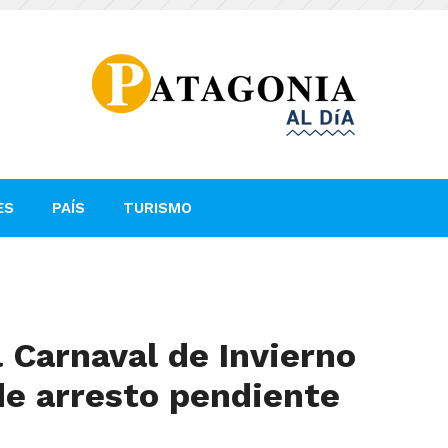
ES
PAÍS
TURISMO
 Carnaval de Invierno
de arresto pendiente