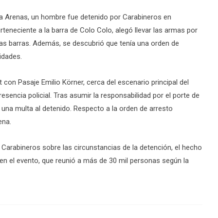
ta Arenas, un hombre fue detenido por Carabineros en
rteneciente a la barra de Colo Colo, alegó llevar las armas por
as barras. Además, se descubrió que tenía una orden de
idades.
 con Pasaje Emilio Körner, cerca del escenario principal del
presencia policial. Tras asumir la responsabilidad por el porte de
una multa al detenido. Respecto a la orden de arresto
ena.
 y Carabineros sobre las circunstancias de la detención, el hecho
e en el evento, que reunió a más de 30 mil personas según la