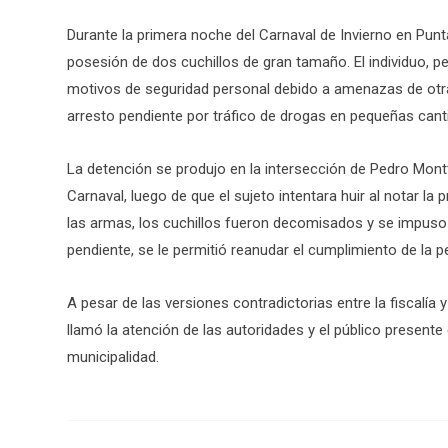
Durante la primera noche del Carnaval de Invierno en Pun
posesión de dos cuchillos de gran tamaño. El individuo, pe
motivos de seguridad personal debido a amenazas de otr
arresto pendiente por tráfico de drogas en pequeñas cant
La detención se produjo en la intersección de Pedro Montt
Carnaval, luego de que el sujeto intentara huir al notar la 
las armas, los cuchillos fueron decomisados y se impuso 
pendiente, se le permitió reanudar el cumplimiento de la p
A pesar de las versiones contradictorias entre la fiscalía
llamó la atención de las autoridades y el público present
municipalidad.