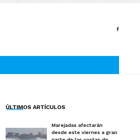
ÙLTIMOS ARTÍCULOS
Marejadas afectarán
desde este viernes a gran
parte de las costas de