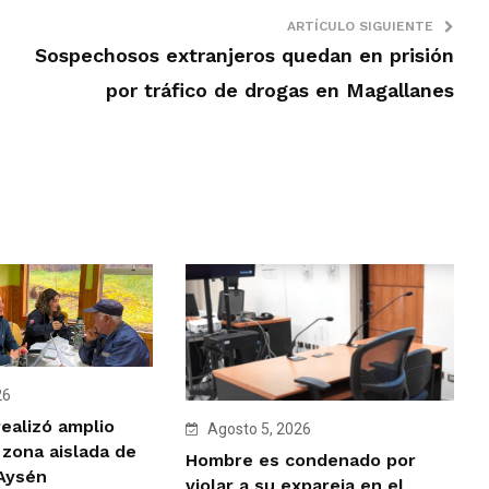
ARTÍCULO SIGUIENTE
Sospechosos extranjeros quedan en prisión
por tráfico de drogas en Magallanes
26
ealizó amplio
Agosto 5, 2026
 zona aislada de
Hombre es condenado por
 Aysén
violar a su expareja en el