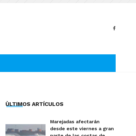
ÙLTIMOS ARTÍCULOS
Marejadas afectarán
desde este viernes a gran
parte de las costas de