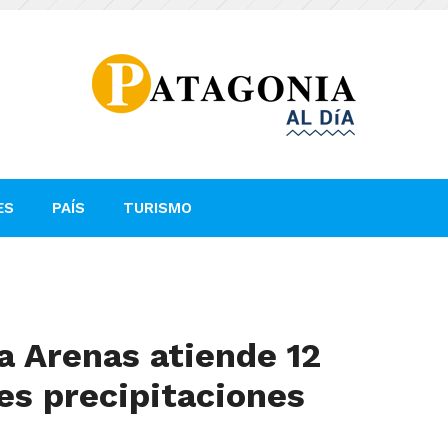
ES
PAÍS
TURISMO
a Arenas atiende 12
es precipitaciones