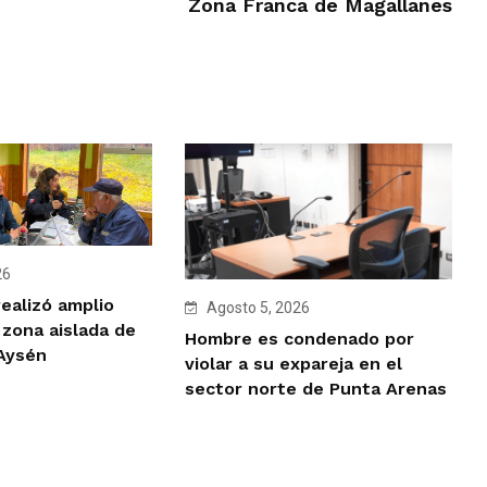
Zona Franca de Magallanes
26
ealizó amplio
Agosto 5, 2026
 zona aislada de
Hombre es condenado por
 Aysén
violar a su expareja en el
sector norte de Punta Arenas