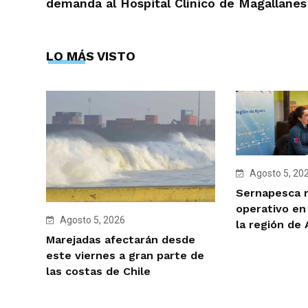
demanda al Hospital Clínico de Magallanes
LO MÁS VISTO
Agosto 5, 20
Sernapesca r
operativo en
Agosto 5, 2026
la región de
Marejadas afectarán desde
este viernes a gran parte de
las costas de Chile