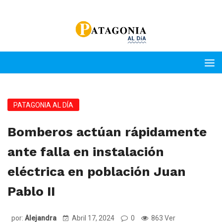
PATAGONIA AL DÍA
Bomberos actúan rápidamente
ante falla en instalación
eléctrica en población Juan
Pablo II
por:
Alejandra
Abril 17, 2024
0
863 Ver