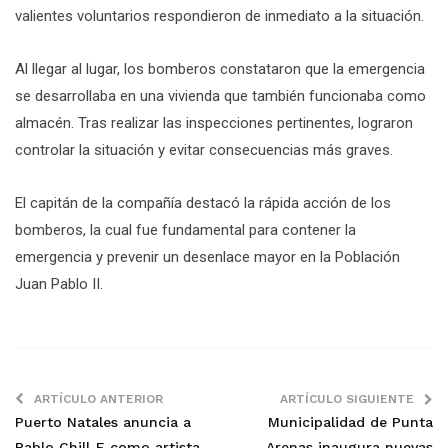
valientes voluntarios respondieron de inmediato a la situación.
Al llegar al lugar, los bomberos constataron que la emergencia
se desarrollaba en una vivienda que también funcionaba como
almacén. Tras realizar las inspecciones pertinentes, lograron
controlar la situación y evitar consecuencias más graves.
El capitán de la compañía destacó la rápida acción de los
bomberos, la cual fue fundamental para contener la
emergencia y prevenir un desenlace mayor en la Población
Juan Pablo II.
ARTÍCULO ANTERIOR
ARTÍCULO SIGUIENTE
Puerto Natales anuncia a
Municipalidad de Punta
Pablo Chill-E como artista
Arenas inaugura nuevas