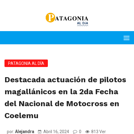
PATAGONIA AL DÍA
Destacada actuación de pilotos
magallánicos en la 2da Fecha
del Nacional de Motocross en
Coelemu
por:
Alejandra
Abril 16, 2024
0
813 Ver