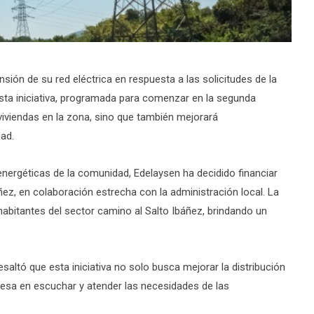
ión de su red eléctrica en respuesta a las solicitudes de la
Esta iniciativa, programada para comenzar en la segunda
viviendas en la zona, sino que también mejorará
dad.
energéticas de la comunidad, Edelaysen ha decidido financiar
ñez, en colaboración estrecha con la administración local. La
 habitantes del sector camino al Salto Ibáñez, brindando un
 resaltó que esta iniciativa no solo busca mejorar la distribución
resa en escuchar y atender las necesidades de las