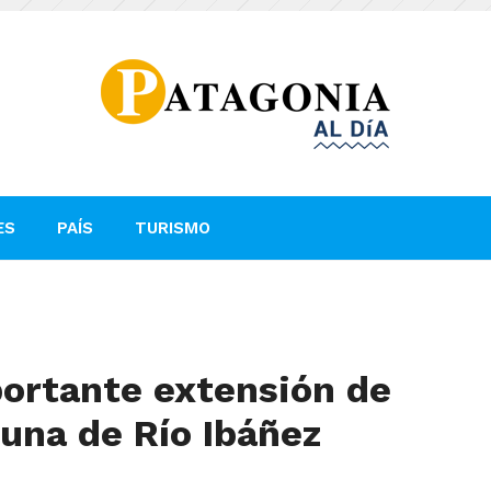
ES
PAÍS
TURISMO
ortante extensión de
una de Río Ibáñez