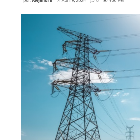
por:
Alejandra
Abril 9, 2024
0
900 Ver