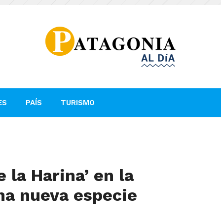
ES
PAÍS
TURISMO
e la Harina’ en la
una nueva especie