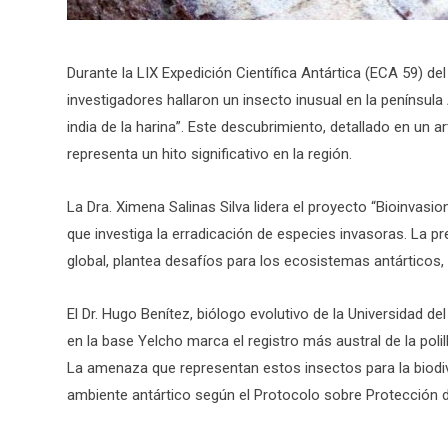
Durante la LIX Expedición Científica Antártica (ECA 59) de
investigadores hallaron un insecto inusual en la península A
india de la harina”. Este descubrimiento, detallado en un ar
representa un hito significativo en la región.
La Dra. Ximena Salinas Silva lidera el proyecto “Bioinvasio
que investiga la erradicación de especies invasoras. La p
global, plantea desafíos para los ecosistemas antárticos
El Dr. Hugo Benítez, biólogo evolutivo de la Universidad d
en la base Yelcho marca el registro más austral de la polil
La amenaza que representan estos insectos para la biodiv
ambiente antártico según el Protocolo sobre Protección 