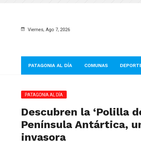
Viernes, Ago 7, 2026
PATAGONIA AL DÍA
COMUNAS
DEPORT
PATAGONIA AL DÍA
Descubren la ‘Polilla d
Península Antártica, 
invasora