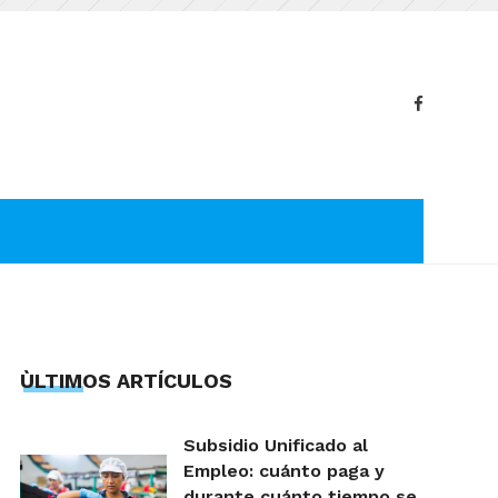
ÙLTIMOS ARTÍCULOS
Subsidio Unificado al
Empleo: cuánto paga y
durante cuánto tiempo se