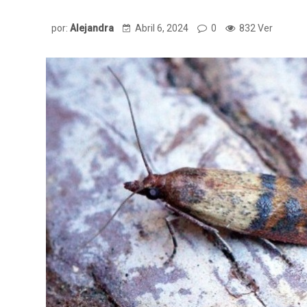
por:
Alejandra
Abril 6, 2024
0
832 Ver