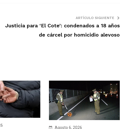
ARTÍCULO SIGUIENTE
Justicia para ‘El Cote’: condenados a 18 años
de cárcel por homicidio alevoso
26
Agosto 6, 2026