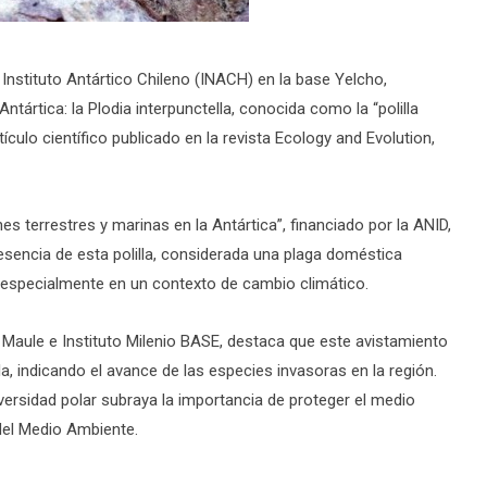
l Instituto Antártico Chileno (INACH) en la base Yelcho,
ntártica: la Plodia interpunctella, conocida como la “polilla
tículo científico publicado en la revista Ecology and Evolution,
nes terrestres y marinas en la Antártica”, financiado por la ANID,
resencia de esta polilla, considerada una plaga doméstica
, especialmente en un contexto de cambio climático.
el Maule e Instituto Milenio BASE, destaca que este avistamiento
la, indicando el avance de las especies invasoras en la región.
ersidad polar subraya la importancia de proteger el medio
del Medio Ambiente.