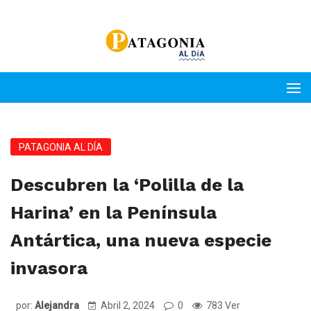
PATAGONIA AL DÍA
Descubren la ‘Polilla de la
Harina’ en la Península
Antártica, una nueva especie
invasora
por:
Alejandra
Abril 2, 2024
0
783 Ver