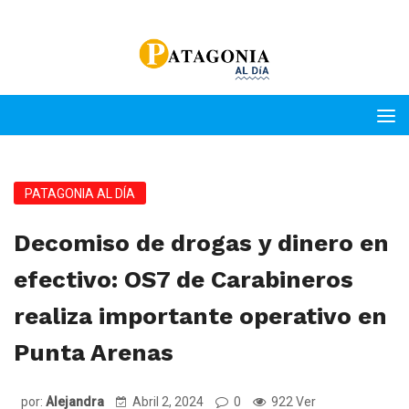
PATAGONIA AL DÍA
Decomiso de drogas y dinero en
efectivo: OS7 de Carabineros
realiza importante operativo en
Punta Arenas
por:
Alejandra
Abril 2, 2024
0
922 Ver