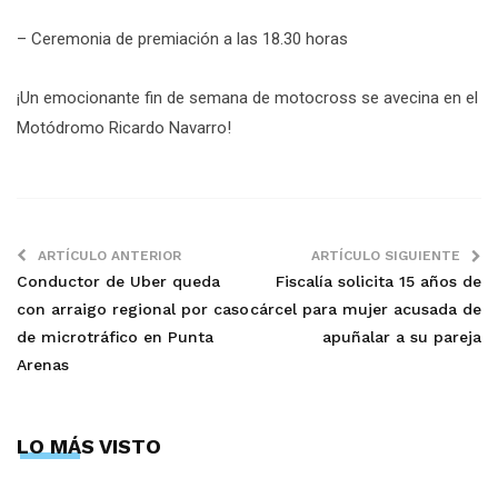
– Ceremonia de premiación a las 18.30 horas
¡Un emocionante fin de semana de motocross se avecina en el
Motódromo Ricardo Navarro!
ARTÍCULO ANTERIOR
ARTÍCULO SIGUIENTE
Conductor de Uber queda
Fiscalía solicita 15 años de
con arraigo regional por caso
cárcel para mujer acusada de
de microtráfico en Punta
apuñalar a su pareja
Arenas
LO MÁS VISTO