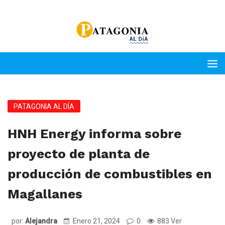
PATAGONIA AL DÍA
HNH Energy informa sobre
proyecto de planta de
producción de combustibles en
Magallanes
por:
Alejandra
Enero 21, 2024
0
883 Ver