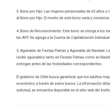
3. Bono por Hijo: Las mujeres pensionadas de 65 años o
al Bono por Hijo. El monto de este bono varía y comienza a
4. Bono de Reconocimiento: Este bono se otorga a los tr
las AFP. Se agrega a la Cuenta de Capitalización Individu
5. Aguinaldo de Fiestas Patrias y Aguinaldo de Navidad: 
recibir aguinaldos tanto en Fiestas Patrias como en Navid
entregan antes de las festividades correspondientes.
El gobierno de Chile busca garantizar que los adultos ma
económico a través de estos bonos. La información detall
solicitud, se encuentra disponible en el sitio web del Instit