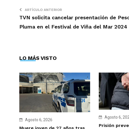
ARTÍCULO ANTERIOR
TVN solicita cancelar presentación de Pes
Pluma en el Festival de Viña del Mar 2024
LO MÁS VISTO
Agosto 6, 20
Agosto 6, 2026
Prisión preve
Muere joven de 27 años tras