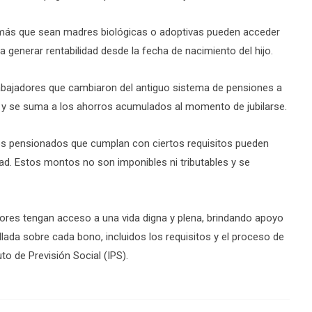
 más que sean madres biológicas o adoptivas pueden acceder
 generar rentabilidad desde la fecha de nacimiento del hijo.
abajadores que cambiaron del antiguo sistema de pensiones a
al y se suma a los ahorros acumulados al momento de jubilarse.
Los pensionados que cumplan con ciertos requisitos pueden
ad. Estos montos no son imponibles ni tributables y se
yores tengan acceso a una vida digna y plena, brindando apoyo
ada sobre cada bono, incluidos los requisitos y el proceso de
uto de Previsión Social (IPS).