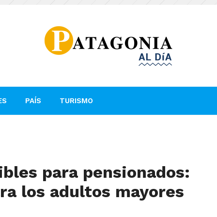
ES
PAÍS
TURISMO
ibles para pensionados:
ra los adultos mayores