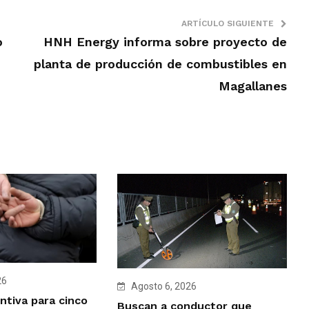
ARTÍCULO SIGUIENTE
o
HNH Energy informa sobre proyecto de
planta de producción de combustibles en
Magallanes
26
Agosto 6, 2026
ntiva para cinco
Buscan a conductor que