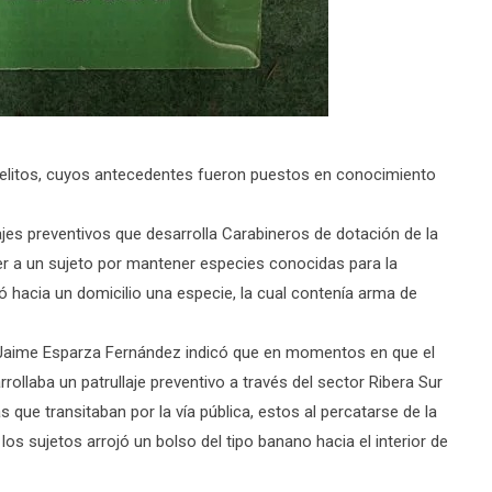
s delitos, cuyos antecedentes fueron puestos en conocimiento
jes preventivos que desarrolla Carabineros de dotación de la
er a un sujeto por mantener especies conocidas para la
jó hacia un domicilio una especie, la cual contenía arma de
n Jaime Esparza Fernández indicó que en momentos en que el
rrollaba un patrullaje preventivo a través del sector Ribera Sur
 que transitaban por la vía pública, estos al percatarse de la
 los sujetos arrojó un bolso del tipo banano hacia el interior de