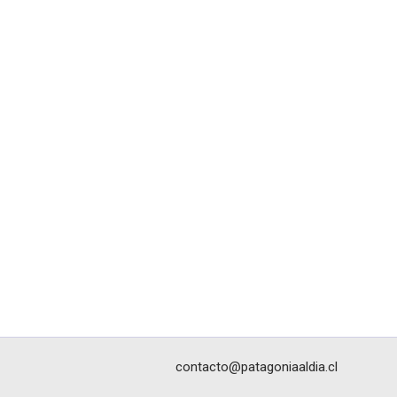
contacto@patagoniaaldia.cl