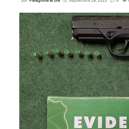
por:
Patagonia al Dia
Septiembre 28, 2023
0