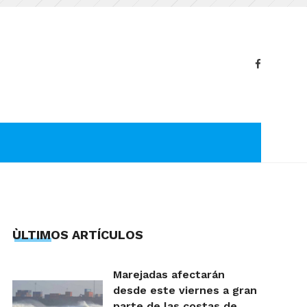
ÙLTIMOS ARTÍCULOS
Marejadas afectarán
desde este viernes a gran
parte de las costas de