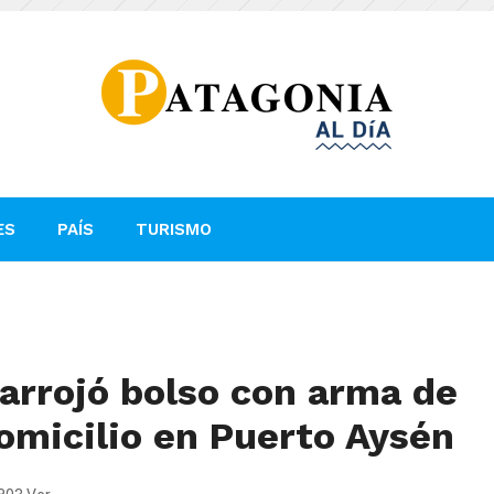
ES
PAÍS
TURISMO
arrojó bolso con arma de
domicilio en Puerto Aysén