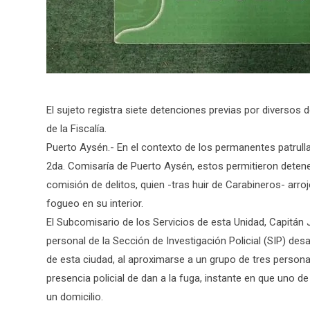
El sujeto registra siete detenciones previas por diverso
de la Fiscalía.
Puerto Aysén.- En el contexto de los permanentes patrulla
2da. Comisaría de Puerto Aysén, estos permitieron deten
comisión de delitos, quien -tras huir de Carabineros- arro
fogueo en su interior.
El Subcomisario de los Servicios de esta Unidad, Capitá
personal de la Sección de Investigación Policial (SIP) desa
de esta ciudad, al aproximarse a un grupo de tres personas
presencia policial de dan a la fuga, instante en que uno de
un domicilio.