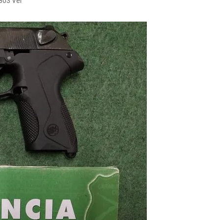
803 Ver