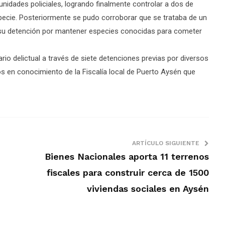
unidades policiales, logrando finalmente controlar a dos de
pecie. Posteriormente se pudo corroborar que se trataba de un
su detención por mantener especies conocidas para cometer
uario delictual a través de siete detenciones previas por diversos
os en conocimiento de la Fiscalía local de Puerto Aysén que
ARTÍCULO SIGUIENTE
Bienes Nacionales aporta 11 terrenos
fiscales para construir cerca de 1500
viviendas sociales en Aysén